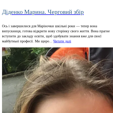
Діденко Марина. Черговий збір
Ось і завершилися для Маріночки шкільні роки — тепер вона
випускниця, готова відкрити нову сторінку свого життя. Вона прагне
вступити до закладу освіти, щоб здобувати знання вже для своєї
майбутньої професії. Ми щиро...
Читати далі