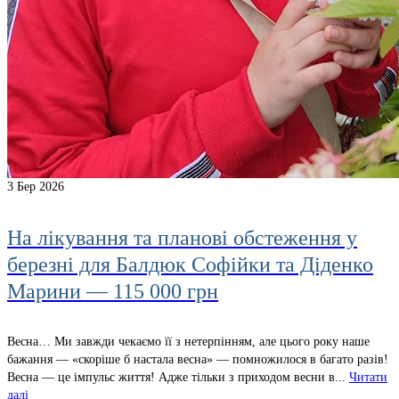
3
Бер 2026
На лікування та планові обстеження у
березні для Балдюк Софійки та Діденко
Марини — 115 000 грн
Весна… Ми завжди чекаємо її з нетерпінням, але цього року наше
бажання — «скоріше б настала весна» — помножилося в багато разів!
Весна — це імпульс життя! Адже тільки з приходом весни в...
Читати
далі