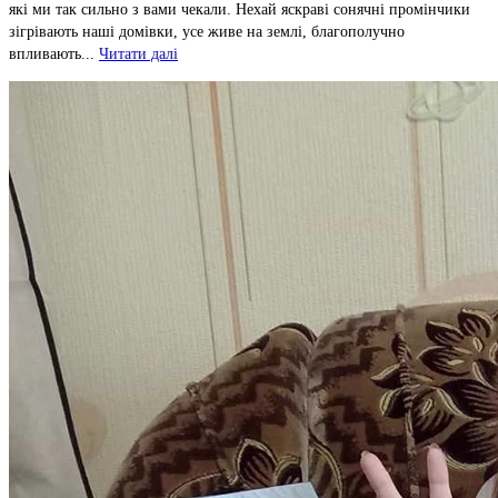
які ми так сильно з вами чекали. Нехай яскраві сонячні промінчики
зігрівають наші домівки, усе живе на землі, благополучно
впливають...
Читати далі