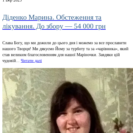
1
Вер 2025
Діденко Марина. Обстеження та
лікування. До збору — 54 000 грн
Слава Богу, що ми дожили до цього дня і можемо за все прославити
нашого Творця! Ми дякуємо Йому за турботу та за «чарівника», який
став великим благословенням для нашої Маріночки. Завдяки цій
чудовій...
Читати далі