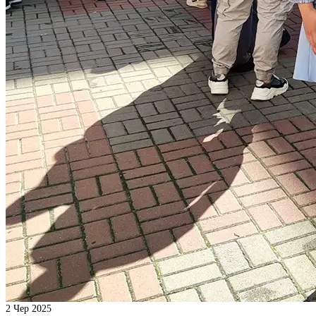
2
Чер 2025