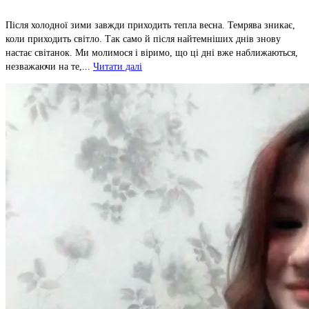
Після холодної зими завжди приходить тепла весна. Темрява зникає,
коли приходить світло. Так само й після найтемніших днів знову
настає світанок. Ми молимося і віримо, що ці дні вже наближаються,
незважаючи на те,...
Читати далі