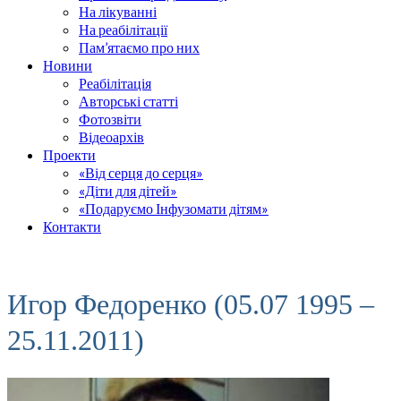
На лікуванні
На реабілітації
Пам’ятаємо про них
Новини
Реабілітація
Авторські статті
Фотозвіти
Відеоархів
Проекти
«Від серця до серця»
«Діти для дітей»
«Подаруємо Інфузомати дітям»
Контакти
Игор Федоренко (05.07 1995 –
25.11.2011)