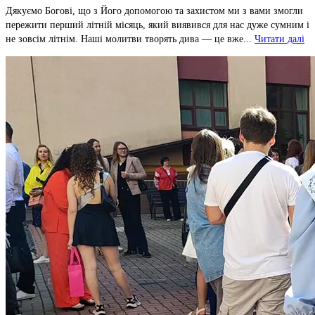
Дякуємо Богові, що з Його допомогою та захистом ми з вами змогли
пережити перший літній місяць, який виявився для нас дуже сумним і
не зовсім літнім. Наші молитви творять дива — це вже...
Читати далі