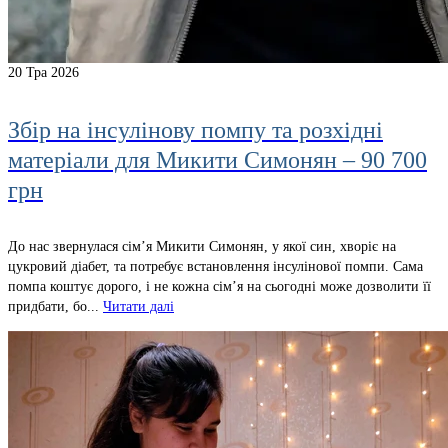
20
Тра 2026
Збір на інсулінову помпу та розхідні
матеріали для Микити Симонян – 90 700
грн
До нас звернулася сім’я Микити Симонян, у якої син, хворіє на
цукровий діабет, та потребує встановлення інсулінової помпи. Сама
помпа коштує дорого, і не кожна сім’я на сьогодні може дозволити її
придбати, бо...
Читати далі