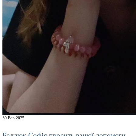
30
Вер 2025
Балдюк Софія просить вашої допомоги.