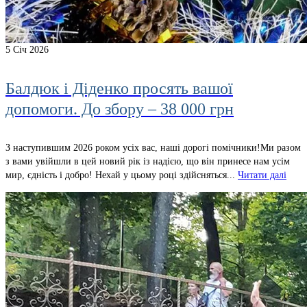
5
Січ 2026
Балдюк і Діденко просять вашої
допомоги. До збору – 38 000 грн
З наступившим 2026 роком усіх вас, наші дорогі помічники!Ми разом
з вами увійшли в цей новий рік із надією, що він принесе нам усім
мир, єдність і добро! Нехай у цьому році здійсняться...
Читати далі