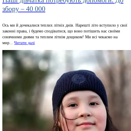
Наші дівчатка потребують допомоги. До
збору – 40 000
Ось ми й дочекалися теплих літніх днів. Нарешті літо вступило у свої
законні права, і будемо сподіватися, що воно потішить нас своїми
сонячними днями та теплим літнім дощиком! Ми всі чекаємо на
мир...
Читати далі