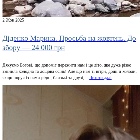
2
Жов 2025
Діденко Марина. Просьба на жовтень. До
збору — 24 000 грн
Дякуємо Богові, що допоміг пережити нам і це літо, яке дуже різко
змінила холодна та дощова осінь! Але що нам ті вітри, дощі й холоди,
якщо поруч із нами рідні, близькі та друзі,...
Читати далі