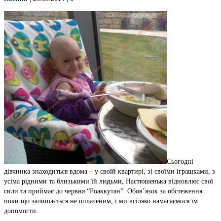
Сьогодні
дівчинка знаходиться вдома – у своїй квартирі, зі своїми іграшками, з
усіма рідними та близькими їй людьми, Настюшенька відновлює свої
сили та приймає до червня “Роаккутан”. Обов’язок за обстеження
поки що залишається не оплаченим, і ми всіляко намагаємося їм
допомогти.