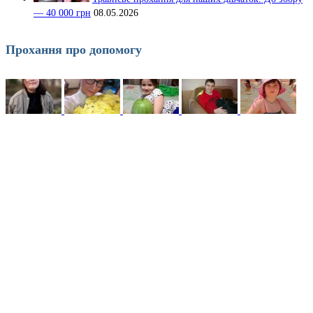
— 40 000 грн
08.05.2026
Прохання про допомогу