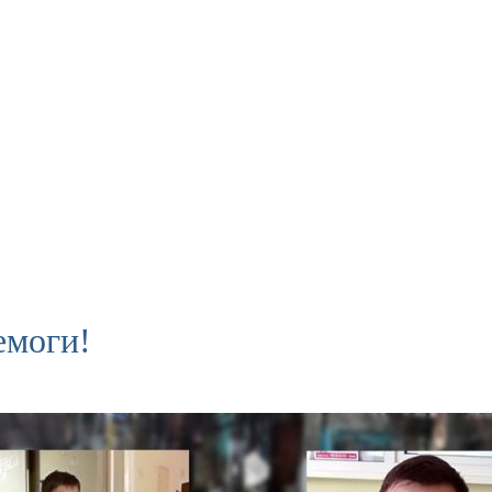
емоги!