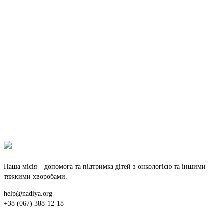
Наша місія – допомога та підтримка дітей з онкологією та іншими
тяжкими хворобами.
help@nadiya.org
+38 (067) 388-12-18