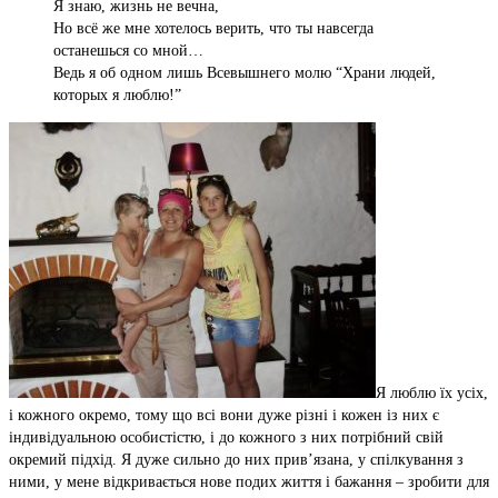
Я знаю, жизнь не вечна,
Но всё же мне хотелось верить, что ты навсегда
останешься со мной…
Ведь я об одном лишь Всевышнего молю “Храни людей,
которых я люблю!”
Я люблю їх усіх,
і кожного окремо, тому що всі вони дуже різні і кожен із них є
індивідуальною особистістю, і до кожного з них потрібний свій
окремий підхід. Я дуже сильно до них прив’язана, у спілкування з
ними, у мене відкривається нове подих життя і бажання – зробити для