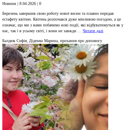
Новини
| 8.04.2026 |
0
Березень завершив свою роботу нової весни та плавно передав
естафету квітню. Квітень розпочався дуже мінливою погодою, а це
означає, що ми з вами побачимо нові події, які відбуватимуться як у
нас, так і в усьому світі, і вони не завжди …
Читати далі
Балдюк Софія, Діденко Марина, прохання про допомогу