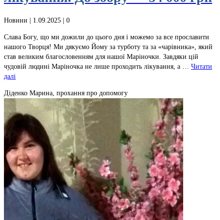
Новини
| 1.09.2025 |
0
Слава Богу, що ми дожили до цього дня і можемо за все прославити
нашого Творця! Ми дякуємо Йому за турботу та за «чарівника», який
став великим благословенням для нашої Маріночки. Завдяки цій
чудовій людині Маріночка не лише проходить лікування, а …
Читати
далі
Діденко Марина, прохання про допомогу