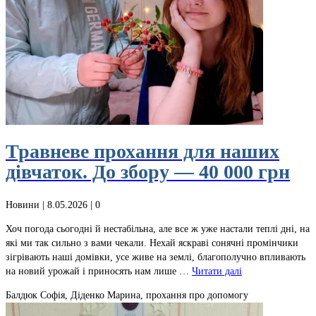
Травневе прохання для наших
дівчаток. До збору — 40 000 грн
Новини
| 8.05.2026 |
0
Хоч погода сьогодні й нестабільна, але все ж уже настали теплі дні, на
які ми так сильно з вами чекали. Нехай яскраві сонячні промінчики
зігрівають наші домівки, усе живе на землі, благополучно впливають
на новий урожай і приносять нам лише …
Читати далі
Балдюк Софія, Діденко Марина, прохання про допомогу