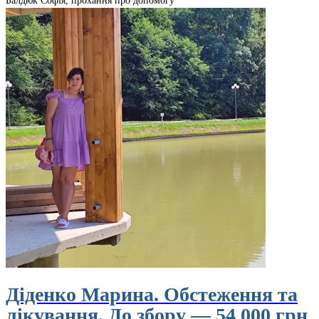
Балдюк Софія, прохання про допомогу
Діденко Марина. Обстеження та
лікування. До збору — 54 000 грн