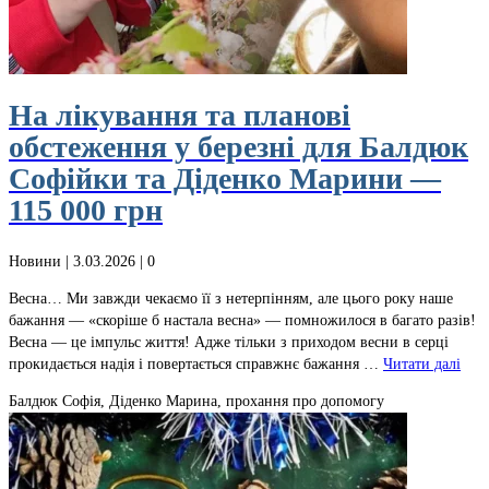
На лікування та планові
обстеження у березні для Балдюк
Софійки та Діденко Марини —
115 000 грн
Новини
| 3.03.2026 |
0
Весна… Ми завжди чекаємо її з нетерпінням, але цього року наше
бажання — «скоріше б настала весна» — помножилося в багато разів!
Весна — це імпульс життя! Адже тільки з приходом весни в серці
прокидається надія і повертається справжнє бажання …
Читати далі
Балдюк Софія, Діденко Марина, прохання про допомогу