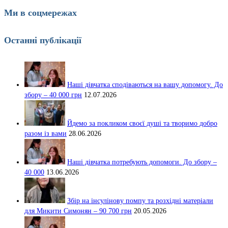
Ми в соцмережах
Останні публікації
Наші дівчатка сподіваються на вашу допомогу. До
збору – 40 000 грн
12.07.2026
Йдемо за покликом своєї душі та творимо добро
разом із вами
28.06.2026
Наші дівчатка потребують допомоги. До збору –
40 000
13.06.2026
Збір на інсулінову помпу та розхідні матеріали
для Микити Симонян – 90 700 грн
20.05.2026