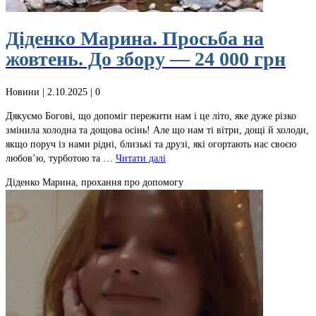
Діденко Марина. Просьба на
жовтень. До збору — 24 000 грн
Новини
| 2.10.2025 |
0
Дякуємо Богові, що допоміг пережити нам і це літо, яке дуже різко
змінила холодна та дощова осінь! Але що нам ті вітри, дощі й холоди,
якщо поруч із нами рідні, близькі та друзі, які огортають нас своєю
любов’ю, турботою та …
Читати далі
Діденко Марина, прохання про допомогу