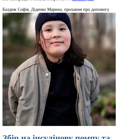
Балдюк Софія, Діденко Марина, прохання про допомогу
Збір на інсулінову помпу та