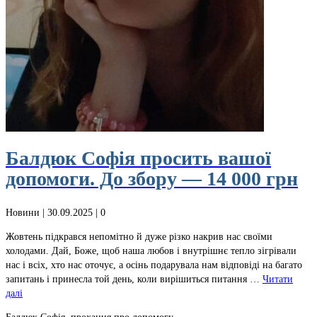
Балдюк Софія просить вашої
допомоги. До збору — 14 000 грн
Новини
| 30.09.2025 |
0
Жовтень підкрався непомітно й дуже різко накрив нас своїми
холодами. Дай, Боже, щоб наша любов і внутрішнє тепло зігрівали
нас і всіх, хто нас оточує, а осінь подарувала нам відповіді на багато
запитань і принесла той день, коли вирішиться питання …
Читати
далі