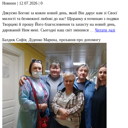
Новини
| 12.07.2026 |
0
Дякуємо Богові за кожен новий день, який Він дарує нам зі Своєї
милості та безмежної любові до нас! Щоранку я починаю з подяки
Творцеві й прошу Його благословення та захисту на новий день,
дарований Ним мені. Сьогодні наш світ змінився …
Читати далі
Балдюк Софія, Діденко Марина, прохання про допомогу