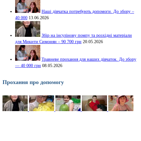
Наші дівчатка потребують допомоги. До збору –
40 000
13.06.2026
Збір на інсулінову помпу та розхідні матеріали
для Микити Симонян – 90 700 грн
20.05.2026
Травневе прохання для наших дівчаток. До збору
— 40 000 грн
08.05.2026
Прохання про допомогу