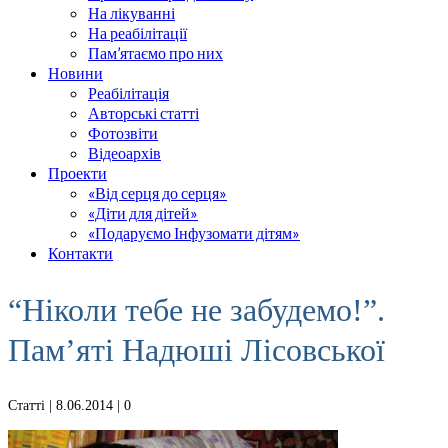
На лікуванні
На реабілітації
Пам’ятаємо про них
Новини
Реабілітація
Авторські статті
Фотозвіти
Відеоархів
Проекти
«Від серця до серця»
«Діти для дітей»
«Подаруємо Інфузомати дітям»
Контакти
“Ніколи тебе не забудемо!”.
Пам’яті Надюші Лісовської
Статті
| 8.06.2014 |
0