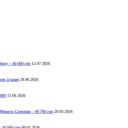
бору – 40 000 грн
12.07.2026
зом із вами
28.06.2026
 000
13.06.2026
я Микити Симонян – 90 700 грн
20.05.2026
 40 000 грн
08.05.2026