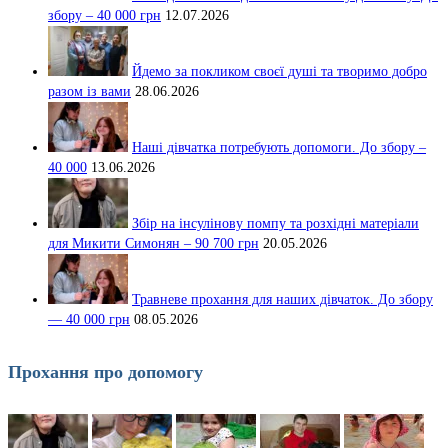
збору – 40 000 грн
12.07.2026
Йдемо за покликом своєї душі та творимо добро
разом із вами
28.06.2026
Наші дівчатка потребують допомоги. До збору –
40 000
13.06.2026
Збір на інсулінову помпу та розхідні матеріали
для Микити Симонян – 90 700 грн
20.05.2026
Травневе прохання для наших дівчаток. До збору
— 40 000 грн
08.05.2026
Прохання про допомогу