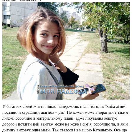
У багатьох сімей життя пішло наперекосяк після того, як їхнім дітям
поставили страшний діагноз – рак! Не кожен може впоратися з таким
лихом, особливо в матеріальному плані, адже лікування коштує
дорого і потягти цей вантаж може не кожна сім’я, особливо та, в якій
дитину виховує одна мати. Так сталося і з нашою Катенькою. Ось що