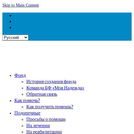
Skip to Main Content
Выбрать
язык
Фонд
История создания фонда
Команда БФ «Моя Надежда»
Обратная связь
Как помочь?
Как получить помощь?
Подопечные
Просьбы о помощи
На лечении
На реабилитации