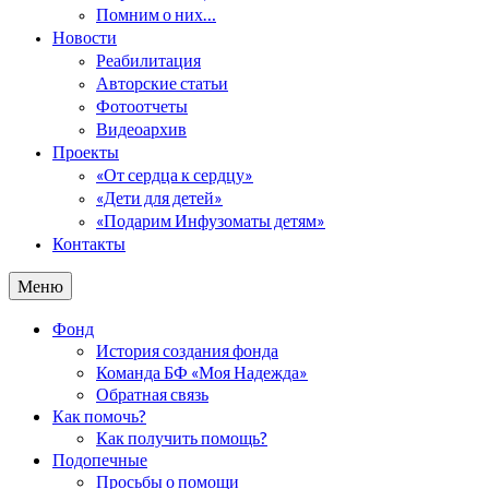
Помним о них…
Новости
Реабилитация
Авторские статьи
Фотоотчеты
Видеоархив
Проекты
«От сердца к сердцу»
«Дети для детей»
«Подарим Инфузоматы детям»
Контакты
Меню
Фонд
История создания фонда
Команда БФ «Моя Надежда»
Обратная связь
Как помочь?
Как получить помощь?
Подопечные
Просьбы о помощи