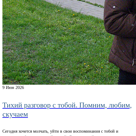
9
Июн 2026
Тихий разговор с тобой. Помним, любим,
скучаем
Сегодня хочется молчать, уйти в свои воспоминания с тобой и