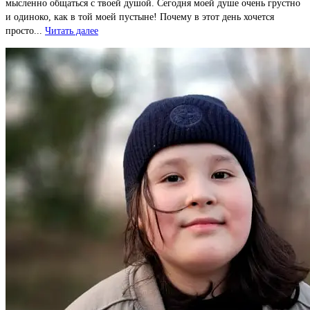
мысленно общаться с твоей душой. Сегодня моей душе очень грустно
и одиноко, как в той моей пустыне! Почему в этот день хочется
просто...
Читать далее