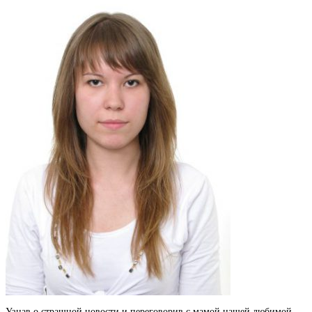
Узнав о страшной новости и переговорив с мамой нашей любимой