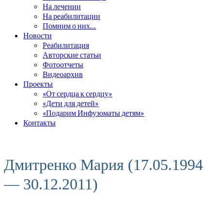
На лечении
На реабилитации
Помним о них…
Новости
Реабилитация
Авторские статьи
Фотоотчеты
Видеоархив
Проекты
«От сердца к сердцу»
«Дети для детей»
«Подарим Инфузоматы детям»
Контакты
Дмитренко Мария (17.05.1994
— 30.12.2011)