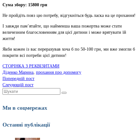
Сума збору: 15800 грн
Не пройдіть повз цю потребу, відгукніться будь ласка на це прохання!
І завжди пам’ятайте, що найменша ваша пожертва може стати
величезним благословенням для цієї дитини і може врятувати їй
життя!
Якби кожен із вас перерахував хоча б по 50-100 грн, ми вже змогли б
покрити всі потреби цієї дитини!
СТОРІНКА З РЕКВІЗИТАМИ
Діденко Марина
,
прохання про допомогу
Попередній пост
Слеудющій пост
Шукати:
Ми в соцмережах
Останні публікації