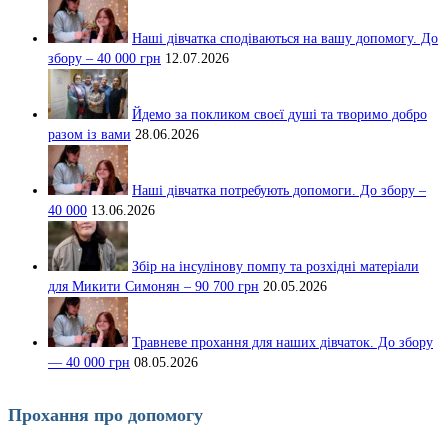
Наші дівчатка сподіваються на вашу допомогу. До
збору – 40 000 грн
12.07.2026
Йдемо за покликом своєї душі та творимо добро
разом із вами
28.06.2026
Наші дівчатка потребують допомоги. До збору –
40 000
13.06.2026
Збір на інсулінову помпу та розхідні матеріали
для Микити Симонян – 90 700 грн
20.05.2026
Травневе прохання для наших дівчаток. До збору
— 40 000 грн
08.05.2026
Прохання про допомогу