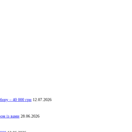
бору – 40 000 грн
12.07.2026
зом із вами
28.06.2026