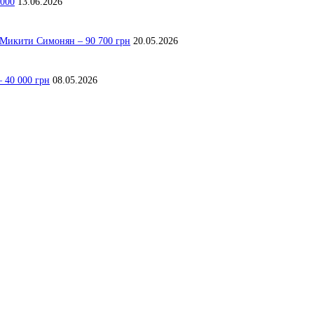
 000
13.06.2026
я Микити Симонян – 90 700 грн
20.05.2026
 40 000 грн
08.05.2026