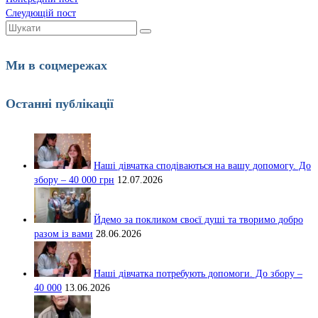
Слеудющій пост
Шукати:
Ми в соцмережах
Останні публікації
Наші дівчатка сподіваються на вашу допомогу. До
збору – 40 000 грн
12.07.2026
Йдемо за покликом своєї душі та творимо добро
разом із вами
28.06.2026
Наші дівчатка потребують допомоги. До збору –
40 000
13.06.2026