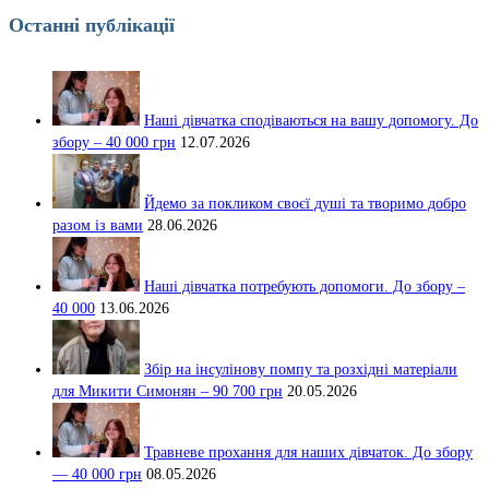
Останні публікації
Наші дівчатка сподіваються на вашу допомогу. До
збору – 40 000 грн
12.07.2026
Йдемо за покликом своєї душі та творимо добро
разом із вами
28.06.2026
Наші дівчатка потребують допомоги. До збору –
40 000
13.06.2026
Збір на інсулінову помпу та розхідні матеріали
для Микити Симонян – 90 700 грн
20.05.2026
Травневе прохання для наших дівчаток. До збору
— 40 000 грн
08.05.2026