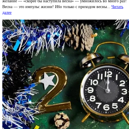
желание — «скорее бы наступила весна» — умножилось во много раз!
Весна — это импульс жизни! Ибо только с приходом весны...
Читать
далее