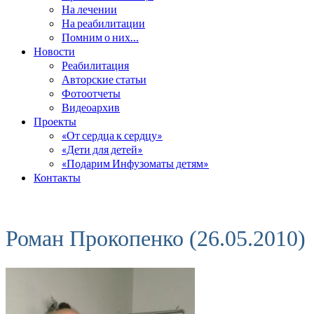
На лечении
На реабилитации
Помним о них…
Новости
Реабилитация
Авторские статьи
Фотоотчеты
Видеоархив
Проекты
«От сердца к сердцу»
«Дети для детей»
«Подарим Инфузоматы детям»
Контакты
Роман Прокопенко (26.05.2010)