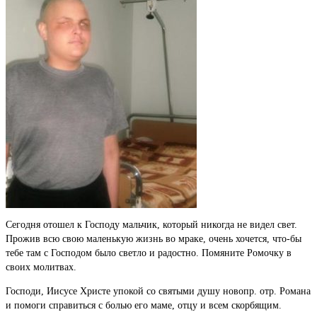
Сегодня отошел к Господу мальчик, который никогда не видел свет.
Прожив всю свою маленькую жизнь во мраке, очень хочется, что-бы
тебе там с Господом было светло и радостно. Помяните Ромочку в
своих молитвах.
Господи, Иисусе Христе упокой со святыми душу новопр. отр. Романа
и помоги справиться с болью его маме, отцу и всем скорбящим.