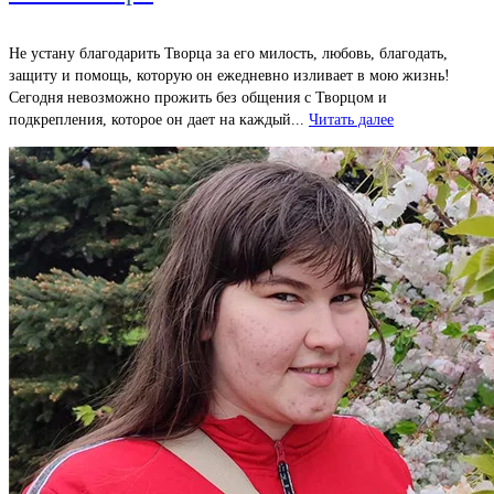
Не устану благодарить Творца за его милость, любовь, благодать,
защиту и помощь, которую он ежедневно изливает в мою жизнь!
Сегодня невозможно прожить без общения с Творцом и
подкрепления, которое он дает на каждый...
Читать далее