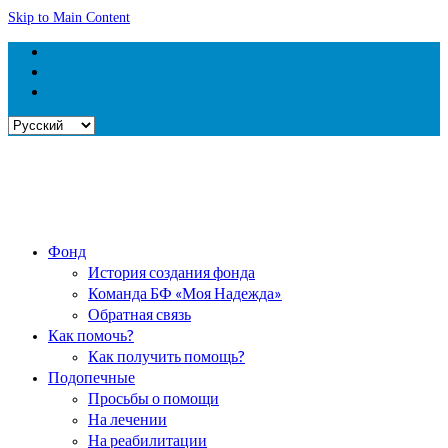
Skip to Main Content
Выбрать
язык
Фонд
История создания фонда
Команда БФ «Моя Надежда»
Обратная связь
Как помочь?
Как получить помощь?
Подопечные
Просьбы о помощи
На лечении
На реабилитации