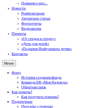
Помним о них…
Новости
Реабилитация
Авторские статьи
Фотоотчеты
Видеоархив
Проекты
«От сердца к сердцу»
«Дети для детей»
«Подарим Инфузоматы детям»
Контакты
Меню
Фонд
История создания фонда
Команда БФ «Моя Надежда»
Обратная связь
Как помочь?
Как получить помощь?
Подопечные
Просьбы о помощи