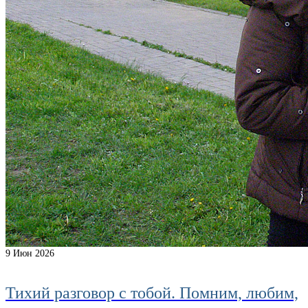
9
Июн 2026
Тихий разговор с тобой. Помним, любим,