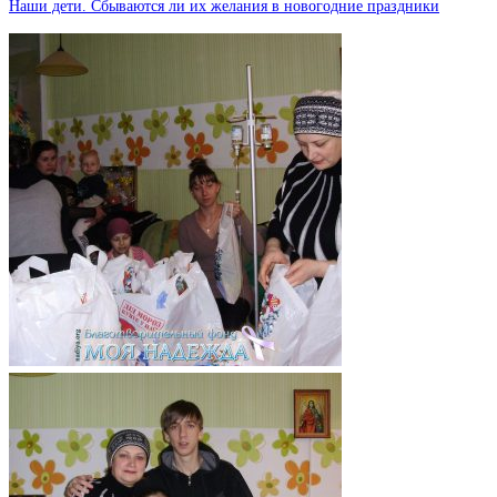
Наши дети. Сбываются ли их желания в новогодние праздники