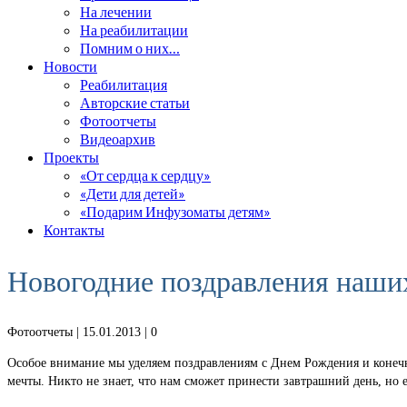
На лечении
На реабилитации
Помним о них…
Новости
Реабилитация
Авторские статьи
Фотоотчеты
Видеоархив
Проекты
«От сердца к сердцу»
«Дети для детей»
«Подарим Инфузоматы детям»
Контакты
Новогодние поздравления наших
Фотоотчеты
| 15.01.2013 |
0
Особое внимание мы уделяем поздравлениям с Днем Рождения и конечно
мечты. Никто не знает, что нам сможет принести завтрашний день, но 