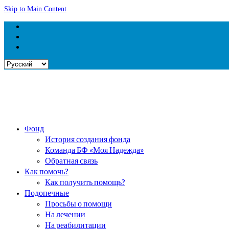
Skip to Main Content
Выбрать
язык
Фонд
История создания фонда
Команда БФ «Моя Надежда»
Обратная связь
Как помочь?
Как получить помощь?
Подопечные
Просьбы о помощи
На лечении
На реабилитации