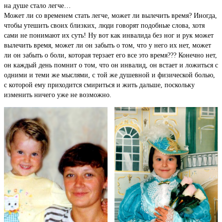
на душе стало легче…
Может ли со временем стать легче, может ли вылечить время? Иногда,
чтобы утешить своих близких, люди говорят подобные слова, хотя
сами не понимают их суть! Ну вот как инвалида без ног и рук может
вылечить время, может ли он забыть о том, что у него их нет, может
ли он забыть о боли, которая терзает его все это время??? Конечно нет,
он каждый день помнит о том, что он инвалид, он встает и ложиться с
одними и теми же мыслями, с той же душевной и физической болью,
с которой ему приходится смириться и жить дальше, поскольку
изменить ничего уже не возможно.