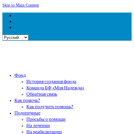
Skip to Main Content
Выбрать
язык
Фонд
История создания фонда
Команда БФ «Моя Надежда»
Обратная связь
Как помочь?
Как получить помощь?
Подопечные
Просьбы о помощи
На лечении
На реабилитации