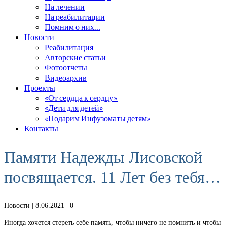
На лечении
На реабилитации
Помним о них…
Новости
Реабилитация
Авторские статьи
Фотоотчеты
Видеоархив
Проекты
«От сердца к сердцу»
«Дети для детей»
«Подарим Инфузоматы детям»
Контакты
Памяти Надежды Лисовской
посвящается. 11 Лет без тебя…
Новости
| 8.06.2021 |
0
Иногда хочется стереть себе память, чтобы ничего не помнить и чтобы