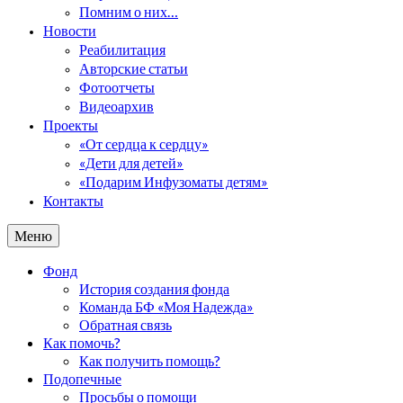
Помним о них…
Новости
Реабилитация
Авторские статьи
Фотоотчеты
Видеоархив
Проекты
«От сердца к сердцу»
«Дети для детей»
«Подарим Инфузоматы детям»
Контакты
Меню
Фонд
История создания фонда
Команда БФ «Моя Надежда»
Обратная связь
Как помочь?
Как получить помощь?
Подопечные
Просьбы о помощи