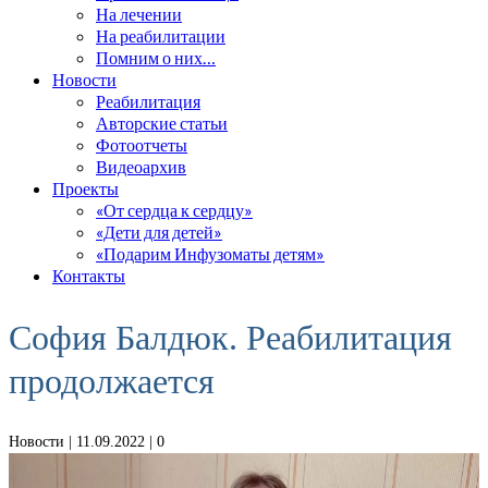
На лечении
На реабилитации
Помним о них…
Новости
Реабилитация
Авторские статьи
Фотоотчеты
Видеоархив
Проекты
«От сердца к сердцу»
«Дети для детей»
«Подарим Инфузоматы детям»
Контакты
София Балдюк. Реабилитация
продолжается
Новости
| 11.09.2022 |
0