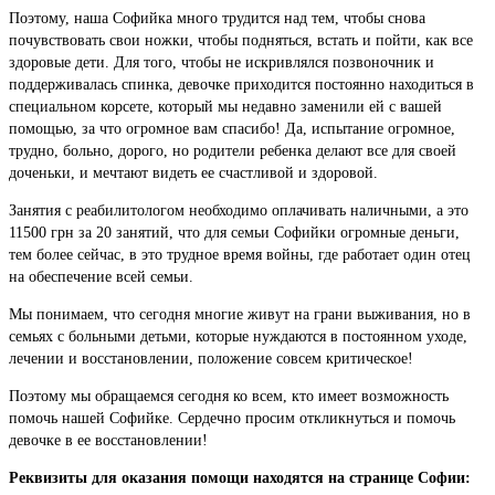
Поэтому, наша Софийка много трудится над тем, чтобы снова
почувствовать свои ножки, чтобы подняться, встать и пойти, как все
здоровые дети. Для того, чтобы не искривлялся позвоночник и
поддерживалась спинка, девочке приходится постоянно находиться в
специальном корсете, который мы недавно заменили ей с вашей
помощью, за что огромное вам спасибо! Да, испытание огромное,
трудно, больно, дорого, но родители ребенка делают все для своей
доченьки, и мечтают видеть ее счастливой и здоровой.
Занятия с реабилитологом необходимо оплачивать наличными, а это
11500 грн за 20 занятий, что для семьи Софийки огромные деньги,
тем более сейчас, в это трудное время войны, где работает один отец
на обеспечение всей семьи.
Мы понимаем, что сегодня многие живут на грани выживания, но в
семьях с больными детьми, которые нуждаются в постоянном уходе,
лечении и восстановлении, положение совсем критическое!
Поэтому мы обращаемся сегодня ко всем, кто имеет возможность
помочь нашей Софийке. Сердечно просим откликнуться и помочь
девочке в ее восстановлении!
Реквизиты для оказания помощи находятся на странице Софии: