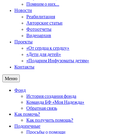
Помним о них…
Новости
Реабилитация
Авторские статьи
Фотоотчеты
Видеоархив
Проекты
«От сердца к сердцу»
«Дети для детей»
«Подарим Инфузоматы детям»
Контакты
Меню
Фонд
История создания фонда
Команда БФ «Моя Надежда»
Обратная связь
Как помочь?
Как получить помощь?
Подопечные
Просьбы о помощи