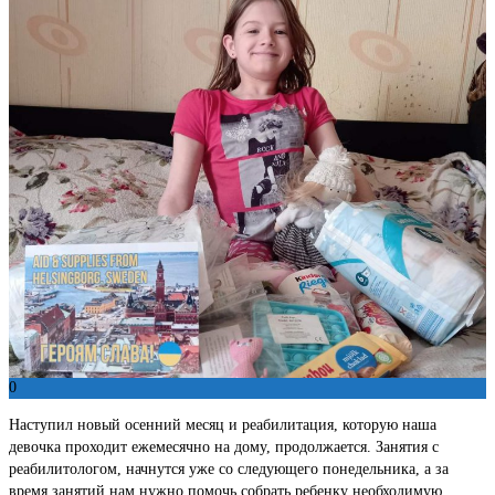
0
Наступил новый осенний месяц и реабилитация, которую наша
девочка проходит ежемесячно на дому, продолжается. Занятия с
реабилитологом, начнутся уже со следующего понедельника, а за
время занятий нам нужно помочь собрать ребенку необходимую