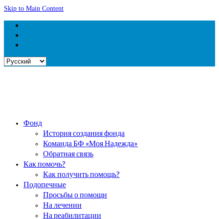
Skip to Main Content
Выбрать
язык
Фонд
История создания фонда
Команда БФ «Моя Надежда»
Обратная связь
Как помочь?
Как получить помощь?
Подопечные
Просьбы о помощи
На лечении
На реабилитации