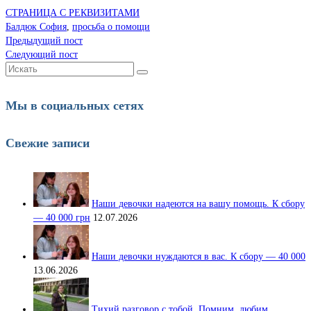
СТРАНИЦА С РЕКВИЗИТАМИ
Балдюк София
,
просьба о помощи
Предыдущий пост
Следующий пост
Искать:
Мы в социальных сетях
Свежие записи
Наши девочки надеются на вашу помощь. К сбору
— 40 000 грн
12.07.2026
Наши девочки нуждаются в вас. К сбору — 40 000
13.06.2026
Тихий разговор с тобой. Помним, любим,