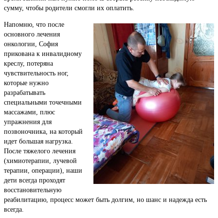
сумму, чтобы родители смогли их оплатить.
Напомню, что после
основного лечения
онкологии, София
прикована к инвалидному
креслу, потеряна
чувствительность ног,
которые нужно
разрабатывать
специальными точечными
массажами, плюс
упражнения для
позвоночника, на который
идет большая нагрузка.
После тяжелого лечения
(химиотерапии, лучевой
терапии, операции), наши
дети всегда проходят
восстановительную
реабилитацию, процесс может быть долгим, но шанс и надежда есть
всегда.