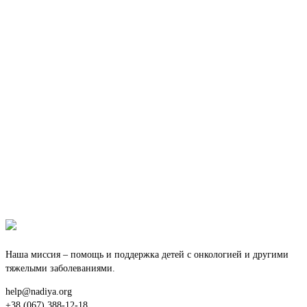
Наша миссия – помощь и поддержка детей с онкологией и другими
тяжелыми заболеваниями.
help@nadiya.org
+38 (067) 388-12-18