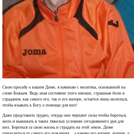
Свою просьбу о нашем Диме, я начинаю с молитвы, основанной на
слове Божьем. Ведь зная состояние этого юноши, страшные боли и
страдания, как самого его, так и его матери, остается лишь молиться,
чтобы взывать к Богу о помощи для них!
Даже представить трудно, откуда они черпают силы чтобы бороться,
жить и выживать в таких тяжелых условиях сегодняшнего дня для
них. Бороться за свою жизнь и страдать на этой земле, Диме
приходиться от самого его рождения… а каково его матери, матери, у