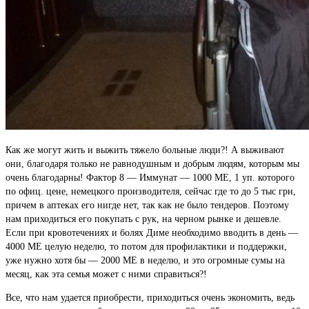
Как же могут жить и выжить тяжело больные люди?! А выживают
они, благодаря только не равнодушным и добрым людям, которым мы
очень благодарны! Фактор 8 — Иммунат — 1000 МЕ, 1 уп. которого
по офиц. цене, немецкого производителя, сейчас где то до 5 тыс грн,
причем в аптеках его нигде нет, так как не было тендеров. Поэтому
нам приходиться его покупать с рук, на черном рынке и дешевле.
Если при кровотечениях и болях Диме необходимо вводить в день —
4000 МЕ целую неделю, то потом для профилактики и поддержки,
уже нужно хотя бы — 2000 МЕ в неделю, и это огромные сумы на
месяц, как эта семья может с ними справиться?!
Все, что нам удается приобрести, приходиться очень экономить, ведь