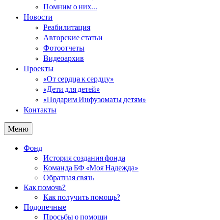
Помним о них…
Новости
Реабилитация
Авторские статьи
Фотоотчеты
Видеоархив
Проекты
«От сердца к сердцу»
«Дети для детей»
«Подарим Инфузоматы детям»
Контакты
Меню
Фонд
История создания фонда
Команда БФ «Моя Надежда»
Обратная связь
Как помочь?
Как получить помощь?
Подопечные
Просьбы о помощи