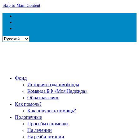
Skip to Main Content
Выбрать
язык
Фонд
История создания фонда
Команда БФ «Моя Надежда»
Обратная связь
Как помочь?
Как получить помощь?
Подопечные
Просьбы о помощи
На лечении
На реабилитации