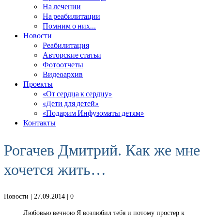
На лечении
На реабилитации
Помним о них…
Новости
Реабилитация
Авторские статьи
Фотоотчеты
Видеоархив
Проекты
«От сердца к сердцу»
«Дети для детей»
«Подарим Инфузоматы детям»
Контакты
Рогачев Дмитрий. Как же мне
хочется жить…
Новости
| 27.09.2014 |
0
Любовью вечною Я возлюбил тебя и потому простер к