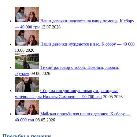
Наши девочки надеются на вашу помощь. К сбору
— 40 000 грн
12.07.2026
Наши девочки нуждаются в вас. К сбору — 40 000
13.06.2026
Тихий разговор с тобой. Помним, любим,
скучаем
09.06.2026
Сбор на инсулиновую помпу и расходные
материалы для Никиты Симонян — 90 700 грн
20.05.2026
Майская просьба для наших девочек. К сбору —
40 000 грн
08.05.2026
Просьбы о помощи