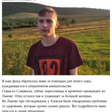
В наш фонд обратилась мама за помощью для своего сына,
нуждающегося в оперативном вмешательстве.
Семья из Славянска, сейчас переселенцы и временно проживают во
Львове. Отец остался там и ухаживает за больной матерью.
Во Львове при обследовании у Алексея были обнаружены проблемы
со здоровьем, которые срочно нужно решать. Все подробности мама
описала в своем обращении: