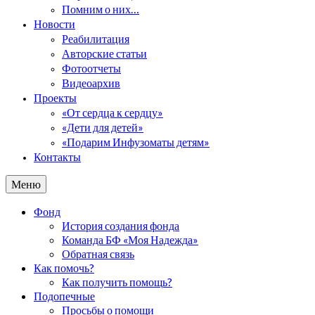
Помним о них…
Новости
Реабилитация
Авторские статьи
Фотоотчеты
Видеоархив
Проекты
«От сердца к сердцу»
«Дети для детей»
«Подарим Инфузоматы детям»
Контакты
Меню
Фонд
История создания фонда
Команда БФ «Моя Надежда»
Обратная связь
Как помочь?
Как получить помощь?
Подопечные
Просьбы о помощи