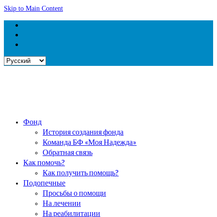
Skip to Main Content
Выбрать
язык
Фонд
История создания фонда
Команда БФ «Моя Надежда»
Обратная связь
Как помочь?
Как получить помощь?
Подопечные
Просьбы о помощи
На лечении
На реабилитации