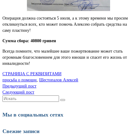
Операция должна состояться 5 июля, а к этому времени мы просим
откликнуться всех, кто может помочь Алексею собрать средства на
саму пластину!
Сумма сбора: 40800 гривен
Всегда помните, что малейшее ваше пожертвование может стать
огромным благословением для этого юноши и спасет его жизнь от
инвалидности!
СТРАНИЦА С РЕКВИЗИТАМИ
просьба о помощи
,
Шестопалов Алексей
Предыдущий пост
Следующий пост
Искать:
Мы в социальных сетях
Свежие записи