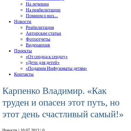
На лечении
На реабилитации
Помним о них…
Новости
Реабилитация
Авторские статьи
Фотоотчеты
Видеоархив
Проекты
«От сердца к сердцу»
«Дети для детей»
«Подарим Инфузоматы детям»
Контакты
Карпенко Владимир. «Как
труден и опасен этот путь, но
этот день счастливый самый!»
Новости
| 10.07.2013 |
0