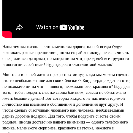
Наша земная жизнь — это каменистая дорога, на ней всегда будут
возникать разные препятствия, но ты старайся никогда не сварачивать
с нее, иди всегда прямо, несмотря ни на что, преодолей все трудности
и достигни своей цели! Будь здоров и счастлив мой мальчик!
Много ли в нашей жизни прекрасных минут, когда мы можем сделать
что-то необыкновенное для своих близких? Когда сердце ждет чего-то,
не похожего ни на что — нового, неожиданного, красивого? Ведь для
того, чтобы подарить счастье своим близким, совсем не обязательно
иметь большие деньги! Бог сотворил каждого из нас неповторимой
личностью для взаимного обогащения и дополнения друг другу. И
чтобы сделать счастливым любимого вам человека, необязательный
дарить дорогие подарки. Для того, чтобы подарить счастье своим
родным, иногда достаточно вашего внимания — одного телефонного
звонка, маленького сюрприза, красивого цветочка, нежного и