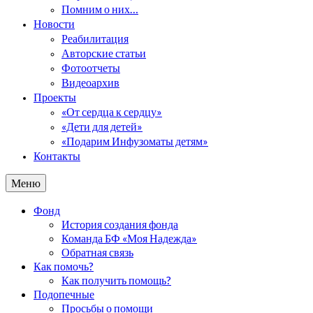
Помним о них…
Новости
Реабилитация
Авторские статьи
Фотоотчеты
Видеоархив
Проекты
«От сердца к сердцу»
«Дети для детей»
«Подарим Инфузоматы детям»
Контакты
Меню
Фонд
История создания фонда
Команда БФ «Моя Надежда»
Обратная связь
Как помочь?
Как получить помощь?
Подопечные
Просьбы о помощи