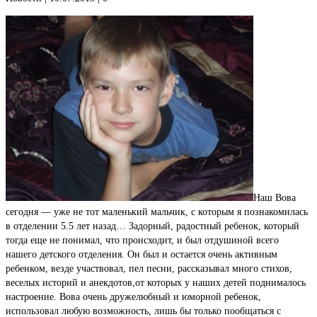
Наш Вова
сегодня — уже не тот маленький мальчик, с которым я познакомилась
в отделении 5.5 лет назад… Задорный, радостный ребенок, который
тогда еще не понимал, что происходит, и был отдушиной всего
нашего детского отделения. Он был и остается очень активным
ребенком, везде участвовал, пел песни, рассказывал много стихов,
веселых историй и анекдотов,от которых у наших детей поднималось
настроение. Вова очень дружелюбный и юморной ребенок,
использовал любую возможность, лишь бы только пообщаться с