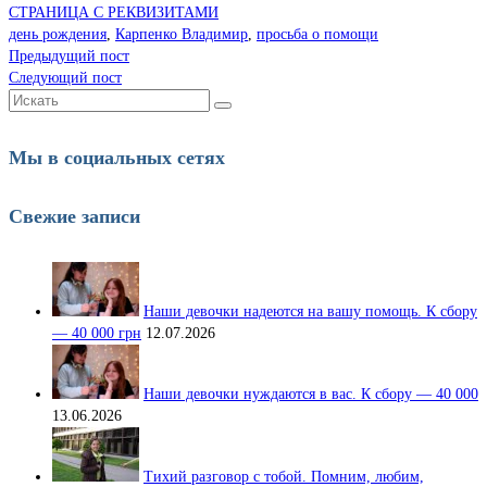
СТРАНИЦА С РЕКВИЗИТАМИ
день рождения
,
Карпенко Владимир
,
просьба о помощи
Предыдущий пост
Следующий пост
Искать:
Мы в социальных сетях
Свежие записи
Наши девочки надеются на вашу помощь. К сбору
— 40 000 грн
12.07.2026
Наши девочки нуждаются в вас. К сбору — 40 000
13.06.2026
Тихий разговор с тобой. Помним, любим,