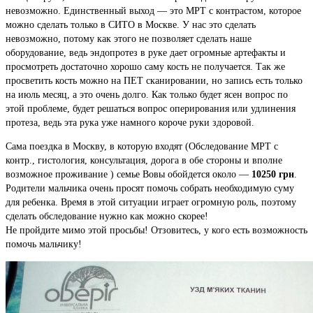
невозможно. Единственный выход — это МРТ с контрастом, которое
можно сделать только в СИТО в Москве. У нас это сделать
невозможно, потому как этого не позволяет сделать наше
оборудование, ведь эндопротез в руке дает огромные артефакты и
просмотреть достаточно хорошо саму кость не получается. Так же
просветить кость можно на ПЕТ сканировании, но запись есть только
на июль месяц, а это очень долго. Как только будет ясен вопрос по
этой проблеме, будет решаться вопрос оперирования или удлинения
протеза, ведь эта рука уже намного короче руки здоровой.
Сама поездка в Москву, в которую входят (Обследование МРТ с
контр., гистология, консультация, дорога в обе стороны и вполне
возможное проживание ) семье Вовы обойдется около —
10250 грн
.
Родители мальчика очень просят помочь собрать необходимую суму
для ребенка. Время в этой ситуации играет огромную роль, поэтому
сделать обследование нужно как можно скорее!
Не пройдите мимо этой просьбы! Отзовитесь, у кого есть возможность
помочь мальчику!