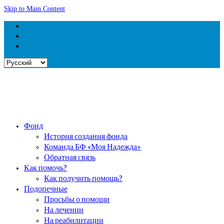
Skip to Main Content
Выбрать
язык
Фонд
История создания фонда
Команда БФ «Моя Надежда»
Обратная связь
Как помочь?
Как получить помощь?
Подопечные
Просьбы о помощи
На лечении
На реабилитации