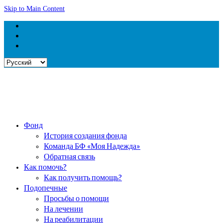
Skip to Main Content
Выбрать
язык
Фонд
История создания фонда
Команда БФ «Моя Надежда»
Обратная связь
Как помочь?
Как получить помощь?
Подопечные
Просьбы о помощи
На лечении
На реабилитации