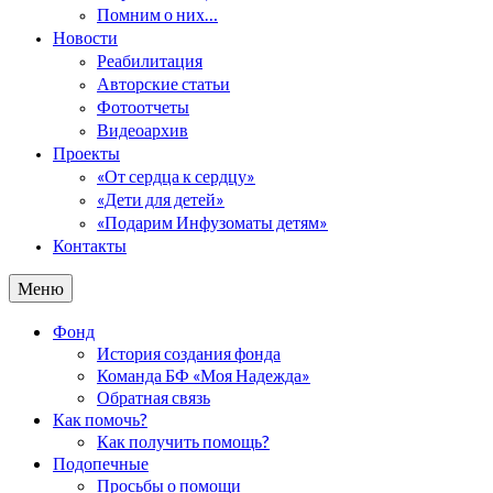
Помним о них…
Новости
Реабилитация
Авторские статьи
Фотоотчеты
Видеоархив
Проекты
«От сердца к сердцу»
«Дети для детей»
«Подарим Инфузоматы детям»
Контакты
Меню
Фонд
История создания фонда
Команда БФ «Моя Надежда»
Обратная связь
Как помочь?
Как получить помощь?
Подопечные
Просьбы о помощи