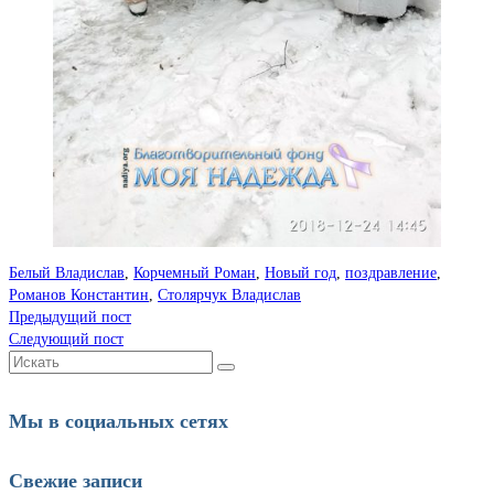
Белый Владислав
,
Корчемный Роман
,
Новый год
,
поздравление
,
Романов Константин
,
Столярчук Владислав
Предыдущий пост
Следующий пост
Искать:
Мы в социальных сетях
Свежие записи