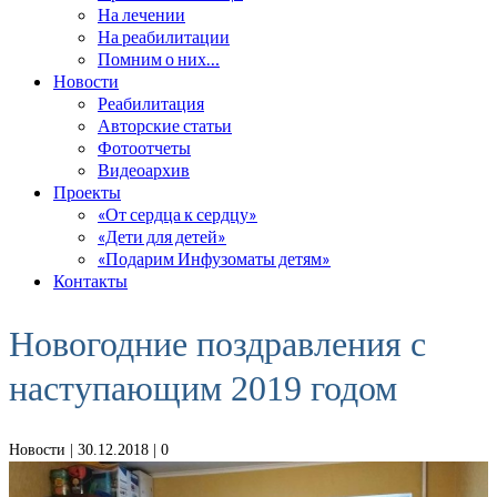
На лечении
На реабилитации
Помним о них…
Новости
Реабилитация
Авторские статьи
Фотоотчеты
Видеоархив
Проекты
«От сердца к сердцу»
«Дети для детей»
«Подарим Инфузоматы детям»
Контакты
Новогодние поздравления с
наступающим 2019 годом
Новости
| 30.12.2018 |
0