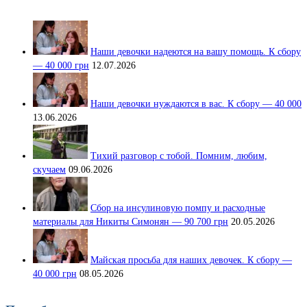
Наши девочки надеются на вашу помощь. К сбору
— 40 000 грн
12.07.2026
Наши девочки нуждаются в вас. К сбору — 40 000
13.06.2026
Тихий разговор с тобой. Помним, любим,
скучаем
09.06.2026
Сбор на инсулиновую помпу и расходные
материалы для Никиты Симонян — 90 700 грн
20.05.2026
Майская просьба для наших девочек. К сбору —
40 000 грн
08.05.2026