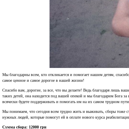
Мы благодарны всем, кто откликается и помогает нашим детям, спасибо
самое ценное и самое дорогое в нашей жизни!
Спасибо вам, дорогие, за все, что вы делаете! Ведь благодаря лишь 
таких детей, она находится под вашей опекой и мы благодарим Бога за к
всячески будете поддерживать и помогать им на их самом трудном пути
Мы понимаем, что сегодня всем трудно жить и выживать, сборы тоже ст
нужных людей, которые помогут ей в оплате нового курса реабилитаци
Сумма сбора: 12000 грн