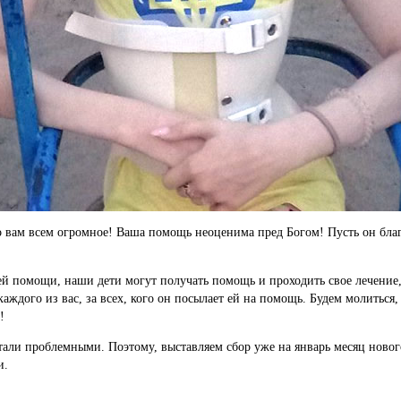
 вам всем огромное! Ваша помощь неоценима пред Богом! Пусть он благо
вашей помощи, наши дети могут получать помощь и проходить свое лечен
аждого из вас, за всех, кого он посылает ей на помощь. Будем молиться,
!
али проблемными. Поэтому, выставляем сбор уже на январь месяц нового 
и.