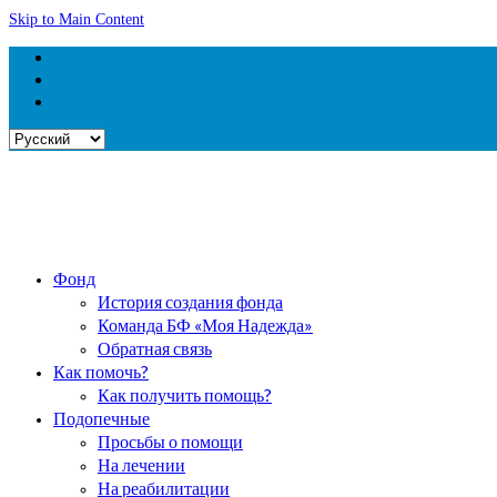
Skip to Main Content
Выбрать
язык
Фонд
История создания фонда
Команда БФ «Моя Надежда»
Обратная связь
Как помочь?
Как получить помощь?
Подопечные
Просьбы о помощи
На лечении
На реабилитации