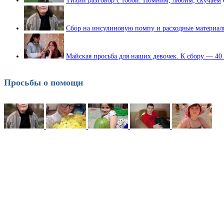
Тихий разговор с тобой. Помним, любим, скучаем
Сбор на инсулиновую помпу и расходные материа
Майская просьба для наших девочек. К сбору — 40 
Просьбы о помощи