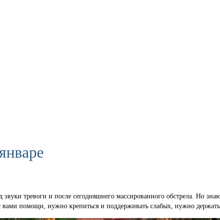
январе
д звуки тревоги и после сегодняшнего массированного обстрела. Но знаю
й с вами помощи, нужно крепиться и поддерживать слабых, нужно держать