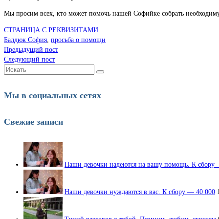
Мы просим всех, кто может помочь нашей Софийке собрать необходиму
СТРАНИЦА С РЕКВИЗИТАМИ
Балдюк София
,
просьба о помощи
Предыдущий пост
Следующий пост
Искать:
Мы в социальных сетях
Свежие записи
Наши девочки надеются на вашу помощь. К сбору 
Наши девочки нуждаются в вас. К сбору — 40 000