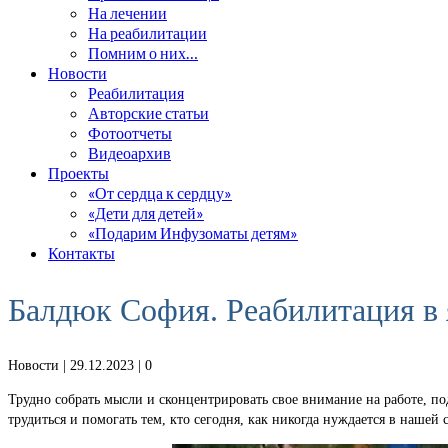
На лечении
На реабилитации
Помним о них…
Новости
Реабилитация
Авторские статьи
Фотоотчеты
Видеоархив
Проекты
«От сердца к сердцу»
«Дети для детей»
«Подарим Инфузоматы детям»
Контакты
Балдюк София. Реабилитация в 
Новости
| 29.12.2023 |
0
Трудно собрать мысли и сконцентрировать свое внимание на работе, по
трудиться и помогать тем, кто сегодня, как никогда нуждается в наше