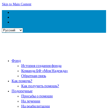
Skip to Main Content
Выбрать
язык
Фонд
История создания фонда
Команда БФ «Моя Надежда»
Обратная связь
Как помочь?
Как получить помощь?
Подопечные
Просьбы о помощи
На лечении
На реабилитации