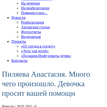
На лечении
На реабилитации
Помним о них…
Новости
Реабилитация
Авторские статьи
Фотоотчеты
Видеоархив
Проекты
«От сердца к сердцу»
«Дети для детей»
«Подарим Инфузоматы детям»
Контакты
Пиляева Анастасия. Много
чего произошло. Девочка
просит вашей помощи
Новости
| 29.05.2015 |
0