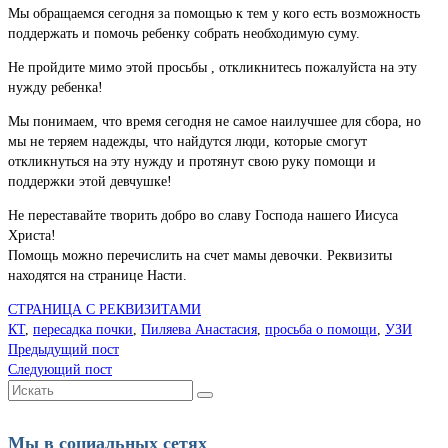
Мы обращаемся сегодня за помощью к тем у кого есть возможность
поддержать и помочь ребенку собрать необходимую суму.
Не пройдите мимо этой просьбы , откликнитесь пожалуйста на эту
нужду ребенка!
Мы понимаем, что время сегодня не самое наилучшее для сбора, но
мы не теряем надежды, что найдутся люди, которые смогут
откликнуться на эту нужду и протянут свою руку помощи и
поддержки этой девчушке!
Не переставайте творить добро во славу Господа нашего Иисуса
Христа!
Помощь можно перечислить на счет мамы девочки. Реквизиты
находятся на странице Насти.
СТРАНИЦА С РЕКВИЗИТАМИ
КТ
,
пересадка почки
,
Пиляева Анастасия
,
просьба о помощи
,
УЗИ
Предыдущий пост
Следующий пост
Искать:
Мы в социальных сетях