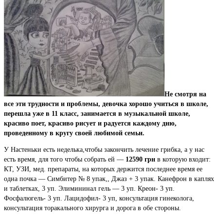
Не смотря на
все эти трудности и проблемы, девочка хорошо учиться в школе,
перешла уже в 11 класс, занимается в музыкальной школе,
красиво поет, красиво рисует и радуется каждому дню,
проведенному в кругу своей любимой семьи.
У Настеньки есть неделька,чтобы закончить лечение грибка, а у нас
есть время, для того чтобы собрать ей —
12590 грн
в которую входит:
КТ, УЗИ, мед. препараты, на которых держится последнее время ее
одна почка — Симбитер № 8 упак,, Джаз + 3 упак. Канефрон в каплях
и таблетках, 3 уп. Элимининал гель — 3 уп. Креон- 3 уп.
Фосфалюгель- 3 уп. Лацидофил- 3 уп, консультация гинеколога,
консультация торакального хирурга и дорога в обе стороны.