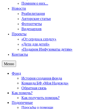
Помним о них…
Новости
Реабилитация
Авторские статьи
Фотоотчеты
Видеоархив
Проекты
«От сердца к сердцу»
«Дети для детей»
«Подарим Инфузоматы детям»
Контакты
Меню
Фонд
История создания фонда
Команда БФ «Моя Надежда»
Обратная связь
Как помочь?
Как получить помощь?
Подопечные
Просьбы о помощи