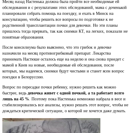
Месяц назад Настенька должна была пройти все необходимые ей
обследования и с результатами этих обследований, мама с доченькой
планировали собрать помощь на поездку, и ехать в Минск на
консультацию, чтобы решить все вопросы по подготовке к не
родственной трансплантации почки для девочки. Но эти планы
пришлось тогда прервать, так как снимки КТ, на легких, показали не
понятные образования.
После консилиума было выяснено, что это грибок и девочке
назначили на месяц противогрибковый препарат. Лекарства
принимать Настюше осталось еще на неделю и она снова приедет с
мамой в Киев на новые, необходимые ей обследования, после
которых, мы надеемся, снимки будут чистыми и станет ясен вопрос
поездки в Белоруссию.
Вопрос по пересадке почки ребенку, нужно решить как можно
быстрее, ведь
девочка живет с одной почкой, а та работает всего
лишь на 45 %
. Поэтому пока Настенька немножко набрала в весе и
стабилизировались все анализы, нужно решать этот вопрос, чтобы не
дождаться критической ситуации, о которой не хочется даже думать.