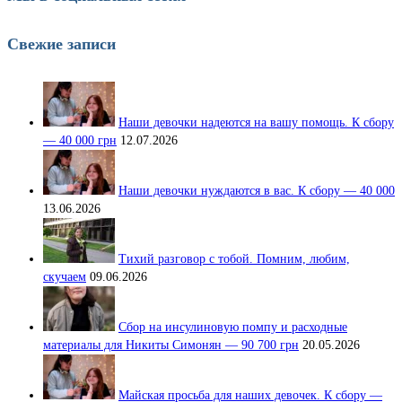
Свежие записи
Наши девочки надеются на вашу помощь. К сбору
— 40 000 грн
12.07.2026
Наши девочки нуждаются в вас. К сбору — 40 000
13.06.2026
Тихий разговор с тобой. Помним, любим,
скучаем
09.06.2026
Сбор на инсулиновую помпу и расходные
материалы для Никиты Симонян — 90 700 грн
20.05.2026
Майская просьба для наших девочек. К сбору —