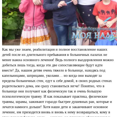
Как мы уже знаем, реабилитация и полное восстановление наших
детей после их длительного пребывания в больничных палатах не
менее важна основного лечения! Ведь полного выздоровления можно
добиться лишь тогда, когда эти две сопоставляющие будут идти
вместе! Да, нашим детям очень тяжело в больнице, находясь под
капельницами, шприцами, уколами… но когда они выходят за
пределы больничных стен, едут к себе домой, в своих родных стенах
родительского дома, им сразу становиться легче! Понятно, что в
больнице они получают как физическую так и очень большую
психологическую травму. И как показывает практика, физические
травмы, шрамы, заживают гораздо быстрее душевных ран, которые и
лечатся намного дольше! Хотя наши дети и заканчивают основное
лечение, им приходится вновь и вновь к нему возвращаться, кому в