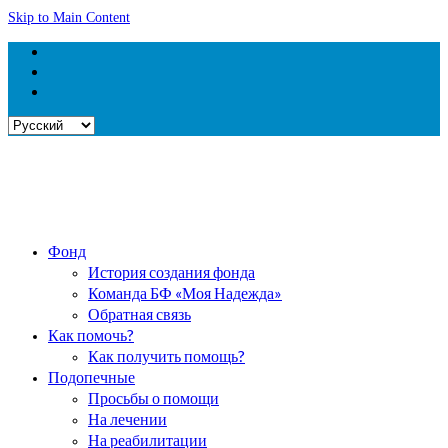
Skip to Main Content
Выбрать
язык
Фонд
История создания фонда
Команда БФ «Моя Надежда»
Обратная связь
Как помочь?
Как получить помощь?
Подопечные
Просьбы о помощи
На лечении
На реабилитации