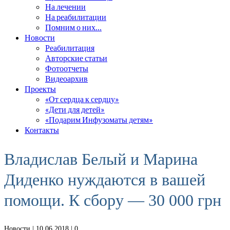
На лечении
На реабилитации
Помним о них…
Новости
Реабилитация
Авторские статьи
Фотоотчеты
Видеоархив
Проекты
«От сердца к сердцу»
«Дети для детей»
«Подарим Инфузоматы детям»
Контакты
Владислав Белый и Марина
Диденко нуждаются в вашей
помощи. К сбору — 30 000 грн
Новости
| 10.06.2018 |
0