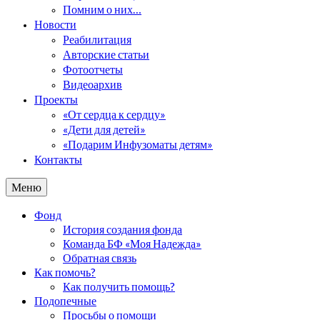
Помним о них…
Новости
Реабилитация
Авторские статьи
Фотоотчеты
Видеоархив
Проекты
«От сердца к сердцу»
«Дети для детей»
«Подарим Инфузоматы детям»
Контакты
Меню
Фонд
История создания фонда
Команда БФ «Моя Надежда»
Обратная связь
Как помочь?
Как получить помощь?
Подопечные
Просьбы о помощи