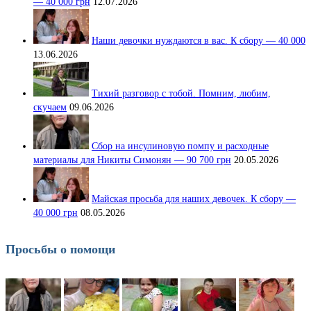
— 40 000 грн
12.07.2026
Наши девочки нуждаются в вас. К сбору — 40 000
13.06.2026
Тихий разговор с тобой. Помним, любим,
скучаем
09.06.2026
Сбор на инсулиновую помпу и расходные
материалы для Никиты Симонян — 90 700 грн
20.05.2026
Майская просьба для наших девочек. К сбору —
40 000 грн
08.05.2026
Просьбы о помощи