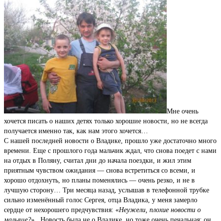
Мне очень
хочется писать о наших детях только хорошие новости, но не всегда
получается именно так, как нам этого хочется…
С нашей последней новости о Владике, прошло уже достаточно много
времени. Еще с прошлого года мальчик ждал, что снова поедет с нами
на отдых в Поляну, считал дни до начала поездки, и жил этим
приятным чувством ожидания — снова встретиться со всеми, и
хорошо отдохнуть, но планы поменялись — очень резко, и не в
лучшую сторону… Три месяца назад, услышав в телефонной трубке
сильно изменённый голос Сергея, отца Владика, у меня замерло
сердце от нехорошего предчувствия: «
Неужели, плохие новости о
малыше?
» . Новость была не о Владике, но тоже очень печальная: он,