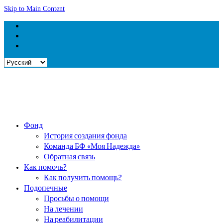
Skip to Main Content
Выбрать
язык
Фонд
История создания фонда
Команда БФ «Моя Надежда»
Обратная связь
Как помочь?
Как получить помощь?
Подопечные
Просьбы о помощи
На лечении
На реабилитации