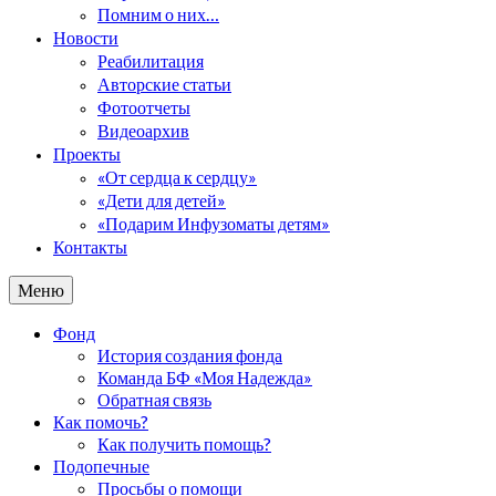
Помним о них…
Новости
Реабилитация
Авторские статьи
Фотоотчеты
Видеоархив
Проекты
«От сердца к сердцу»
«Дети для детей»
«Подарим Инфузоматы детям»
Контакты
Меню
Фонд
История создания фонда
Команда БФ «Моя Надежда»
Обратная связь
Как помочь?
Как получить помощь?
Подопечные
Просьбы о помощи