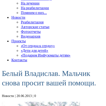
На лечении
На реабилитации
Помним о них…
Новости
Реабилитация
Авторские статьи
Фотоотчеты
Видеоархив
Проекты
«От сердца к сердцу»
«Дети для детей»
«Подарим Инфузоматы детям»
Контакты
Белый Владислав. Мальчик
снова просит вашей помощи.
Новости
| 20.06.2013 |
0