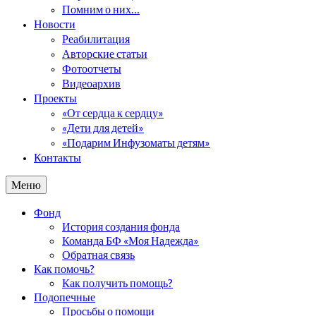
Помним о них…
Новости
Реабилитация
Авторские статьи
Фотоотчеты
Видеоархив
Проекты
«От сердца к сердцу»
«Дети для детей»
«Подарим Инфузоматы детям»
Контакты
Меню
Фонд
История создания фонда
Команда БФ «Моя Надежда»
Обратная связь
Как помочь?
Как получить помощь?
Подопечные
Просьбы о помощи