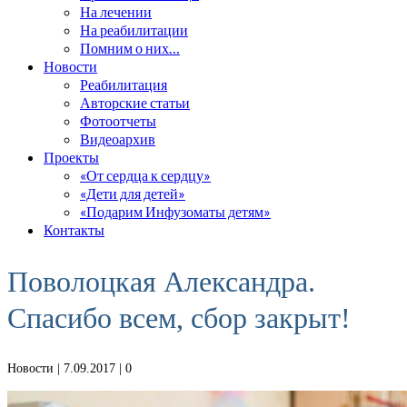
На лечении
На реабилитации
Помним о них…
Новости
Реабилитация
Авторские статьи
Фотоотчеты
Видеоархив
Проекты
«От сердца к сердцу»
«Дети для детей»
«Подарим Инфузоматы детям»
Контакты
Поволоцкая Александра.
Спасибо всем, сбор закрыт!
Новости
| 7.09.2017 |
0