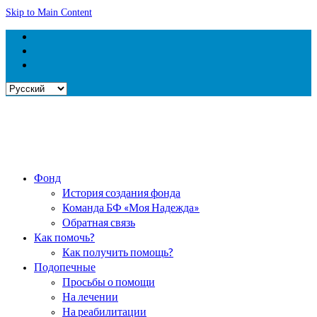
Skip to Main Content
Выбрать
язык
Фонд
История создания фонда
Команда БФ «Моя Надежда»
Обратная связь
Как помочь?
Как получить помощь?
Подопечные
Просьбы о помощи
На лечении
На реабилитации