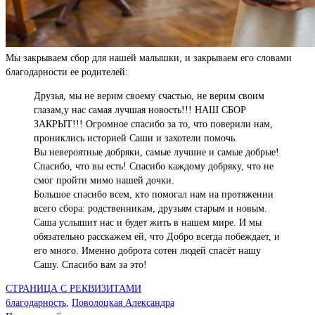
Мы закрываем сбор для нашей малышки, и закрываем его словами
благодарности ее родителей:
Друзья, мы не верим своему счастью, не верим своим
глазам,у нас самая лучшая новость!!! НАШ СБОР
ЗАКРЫТ!!! Огромное спасибо за то, что поверили нам,
прониклись историей Саши и захотели помочь.
Вы невероятные добряки, самые лучшие и самые добрые!
Спасибо, что вы есть! Спасибо каждому добряку, что не
смог пройти мимо нашей дочки.
Большое спасибо всем, кто помогал нам на протяжении
всего сбора: родственникам, друзьям старым и новым.
Саша услышит нас и будет жить в нашем мире. И мы
обязательно расскажем ей, что Добро всегда побеждает, и
его много. Именно доброта сотен людей спасёт нашу
Сашу. Спасибо вам за это!
СТРАНИЦА С РЕКВИЗИТАМИ
благодарность
,
Поволоцкая Александра