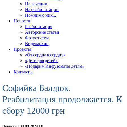
На лечении
На реабилитации
Помним о них…
Новости
Реабилитация
Авторские статьи
Фотоотчеты
Видеоархив
Проекты
«От сердца к сердцу»
«Дети для детей»
«Подарим Инфузоматы детям»
Контакты
Софийка Балдюк.
Реабилитация продолжается. К
сбору 12000 грн
Новости
| 30.09.2024 |
0