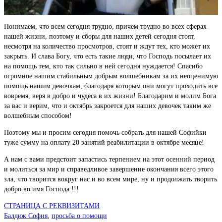
Понимаем, что всем сегодня трудно, причем трудно во всех сферах
нашей жизни, поэтому и сборы для наших детей сегодня стоят,
несмотря на количество просмотров, стоят и ждут тех, кто может их
закрыть. И слава Богу, что есть такие люди, что Господь посылает их
на помощь тем, кто так сильно в ней сегодня нуждается! Спасибо
огромное нашим стабильным добрым волшебникам за их неоценимую
помощь нашим девочкам, благодаря которым они могут проходить все
вовремя, веря в добро и чудеса в их жизни! Благодарим и молим Бога
за вас и верим, что и октябрь закроется для наших девочек таким же
волшебным способом!
Поэтому мы и просим сегодня помочь собрать для нашей Софийки
туже сумму на оплату 20 занятий реабилитации в октябре месяце!
А нам с вами предстоит запастись терпением на этот осенний период
и молиться за мир и справедливое завершение окончания всего этого
зла, что творится вокруг нас и во всем мире, ну и продолжать творить
добро во имя Господа !!!
СТРАНИЦА С РЕКВИЗИТАМИ
Балдюк София
,
просьба о помощи