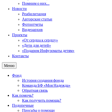
Помним о них…
Новости
Реабилитация
Авторские статьи
Фотоотчеты
Видеоархив
Проекты
«От сердца к сердцу»
«Дети для детей»
«Подарим Инфузоматы детям»
Контакты
Меню
Фонд
История создания фонда
Команда БФ «Моя Надежда»
Обратная связь
Как помочь?
Как получить помощь?
Подопечные
Просьбы о помощи