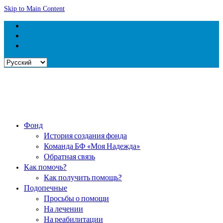
Skip to Main Content
Выбрать
язык
Фонд
История создания фонда
Команда БФ «Моя Надежда»
Обратная связь
Как помочь?
Как получить помощь?
Подопечные
Просьбы о помощи
На лечении
На реабилитации