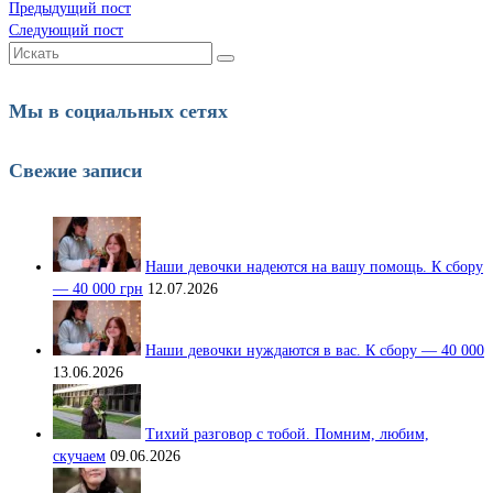
Предыдущий пост
Следующий пост
Искать:
Мы в социальных сетях
Свежие записи
Наши девочки надеются на вашу помощь. К сбору
— 40 000 грн
12.07.2026
Наши девочки нуждаются в вас. К сбору — 40 000
13.06.2026
Тихий разговор с тобой. Помним, любим,
скучаем
09.06.2026