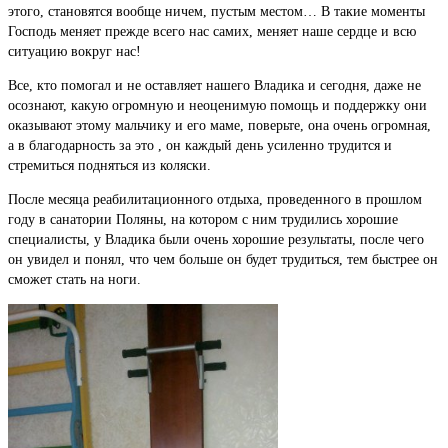
этого, становятся вообще ничем, пустым местом… В такие моменты
Господь меняет прежде всего нас самих, меняет наше сердце и всю
ситуацию вокруг нас!
Все, кто помогал и не оставляет нашего Владика и сегодня, даже не
осознают, какую огромную и неоценимую помощь и поддержку они
оказывают этому мальчику и его маме, поверьте, она очень огромная,
а в благодарность за это , он каждый день усиленно трудится и
стремиться подняться из коляски.
После месяца реабилитационного отдыха, проведенного в прошлом
году в санатории Поляны, на котором с ним трудились хорошие
специалисты, у Владика были очень хорошие результаты, после чего
он увидел и понял, что чем больше он будет трудиться, тем быстрее он
сможет стать на ноги.