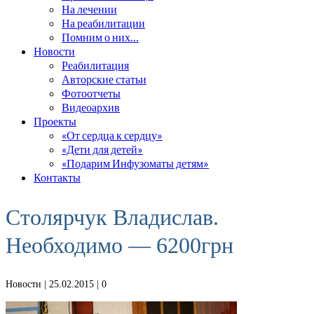
На лечении
На реабилитации
Помним о них…
Новости
Реабилитация
Авторские статьи
Фотоотчеты
Видеоархив
Проекты
«От сердца к сердцу»
«Дети для детей»
«Подарим Инфузоматы детям»
Контакты
Столярчук Владислав.
Необходимо — 6200грн
Новости
| 25.02.2015 |
0