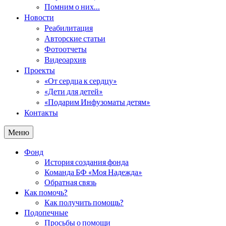
Помним о них…
Новости
Реабилитация
Авторские статьи
Фотоотчеты
Видеоархив
Проекты
«От сердца к сердцу»
«Дети для детей»
«Подарим Инфузоматы детям»
Контакты
Меню
Фонд
История создания фонда
Команда БФ «Моя Надежда»
Обратная связь
Как помочь?
Как получить помощь?
Подопечные
Просьбы о помощи