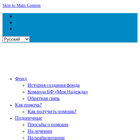
Skip to Main Content
Выбрать
язык
Фонд
История создания фонда
Команда БФ «Моя Надежда»
Обратная связь
Как помочь?
Как получить помощь?
Подопечные
Просьбы о помощи
На лечении
На реабилитации