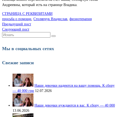
Андреевны, который есть на странице Владика.
СТРАНИЦА С РЕКВИЗИТАМИ
просьба о помощи
,
Столярчук Владислав
,
физиотерапия
Предыдущий пост
Следующий пост
Искать:
Мы в социальных сетях
Свежие записи
Наши девочки надеются на вашу помощь. К сбору
— 40 000 грн
12.07.2026
Наши девочки нуждаются в вас. К сбору — 40 000
13.06.2026