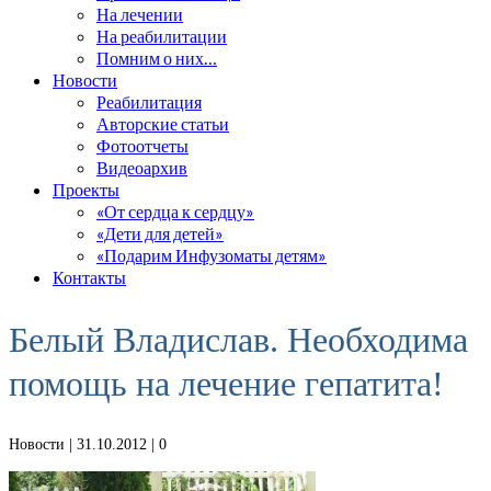
На лечении
На реабилитации
Помним о них…
Новости
Реабилитация
Авторские статьи
Фотоотчеты
Видеоархив
Проекты
«От сердца к сердцу»
«Дети для детей»
«Подарим Инфузоматы детям»
Контакты
Белый Владислав. Необходима
помощь на лечение гепатита!
Новости
| 31.10.2012 |
0