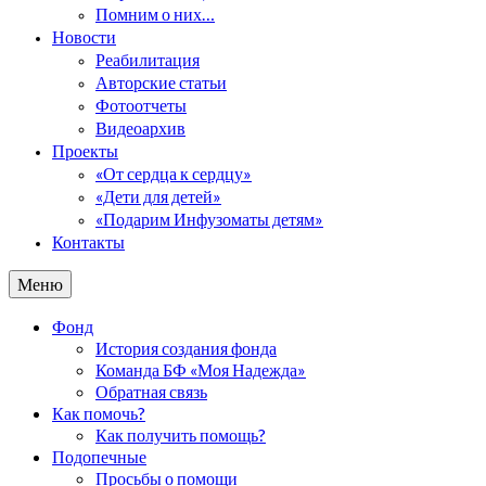
Помним о них…
Новости
Реабилитация
Авторские статьи
Фотоотчеты
Видеоархив
Проекты
«От сердца к сердцу»
«Дети для детей»
«Подарим Инфузоматы детям»
Контакты
Меню
Фонд
История создания фонда
Команда БФ «Моя Надежда»
Обратная связь
Как помочь?
Как получить помощь?
Подопечные
Просьбы о помощи