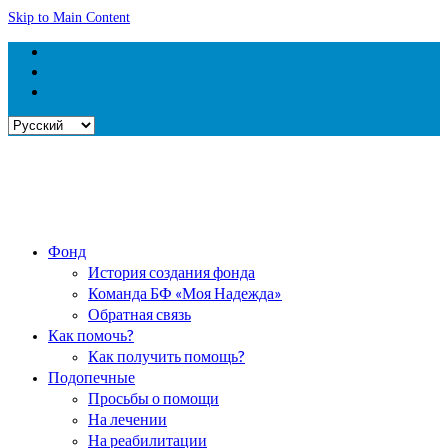
Skip to Main Content
Выбрать
язык
Фонд
История создания фонда
Команда БФ «Моя Надежда»
Обратная связь
Как помочь?
Как получить помощь?
Подопечные
Просьбы о помощи
На лечении
На реабилитации