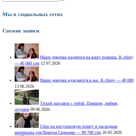
Мы в социальных сетях
Свежие записи
Наши девочки надеются на вашу помощь. К сбору
— 40 000 грн
12.07.2026
Наши девочки нуждаются в вас. К сбору — 40 000
13.06.2026
Тихий разговор с тобой. Помним, любим,
скучаем
09.06.2026
Сбор на инсулиновую помпу и расходные
материалы для Никиты Симонян — 90 700 грн
20.05.2026