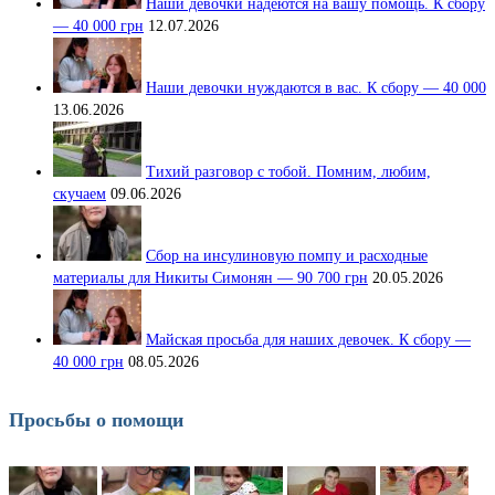
Наши девочки надеются на вашу помощь. К сбору
— 40 000 грн
12.07.2026
Наши девочки нуждаются в вас. К сбору — 40 000
13.06.2026
Тихий разговор с тобой. Помним, любим,
скучаем
09.06.2026
Сбор на инсулиновую помпу и расходные
материалы для Никиты Симонян — 90 700 грн
20.05.2026
Майская просьба для наших девочек. К сбору —
40 000 грн
08.05.2026
Просьбы о помощи