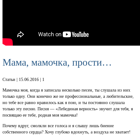
Мама, мамочка, прости…
Статьи
| 15.06.2016 |
1
Мамочка моя, когда я записала несколько песен, ты слушала из них
только одну. Они конечно же не профессиональные, а любительские,
но тебе все равно нравилось как я пою, и ты постоянно слушала
только эту песню. Песня — «Лебединая верность» звучит для тебя, я
посвящаю ее тебе, родная моя мамочка!
Почему вдруг, смолкли все голоса и я слышу лишь биение
собственного сердца? Хочу глубоко вдохнуть, а воздуха не хватает!