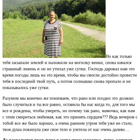
Но как только
тебя засыпали землей и наложили на могилку венки, снова начался
страшный ливень и он не утихал уже сутки. Господь даровал нам это
время погоды лишь на это время, чтобы мы смогли достойно провести
тебя в последний твой путь, а потом солнышко снова пропало и не
показывалось уже сутки.
Разумом мы конечно же понимаем, что рано или поздно это должно
было случиться и ты все равно, оставила бы нас когда то, для того мы
все и рождены, чтобы умереть, но почему так рано, мамочка, как нам
с этим смириться любимая, как это принять сердцем??? Ведь вечером с
тобой все же было хорошо, а очень ранним утром тебя уже не стало,
твоя душа покинула уже свое тело и улетела от нас очень далеко…