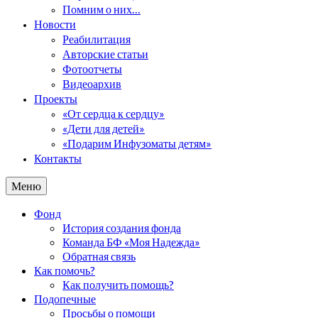
Помним о них…
Новости
Реабилитация
Авторские статьи
Фотоотчеты
Видеоархив
Проекты
«От сердца к сердцу»
«Дети для детей»
«Подарим Инфузоматы детям»
Контакты
Меню
Фонд
История создания фонда
Команда БФ «Моя Надежда»
Обратная связь
Как помочь?
Как получить помощь?
Подопечные
Просьбы о помощи