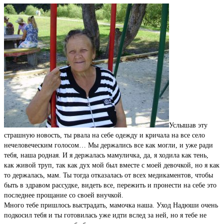
Услышав эту
страшную новость, ты рвала на себе одежду и кричала на все село
нечеловеческим голосом… Мы держались все как могли, и уже ради
тебя, наша родная. И я держалась мамуличка, да, я ходила как тень,
как живой труп, так как дух мой был вместе с моей девочкой, но я как
то держалась, мам. Ты тогда отказалась от всех медикаментов, чтобы
быть в здравом рассудке, видеть все, пережить и пронести на себе это
последнее прощание со своей внучкой.
Много тебе пришлось выстрадать, мамочка наша. Уход Надюши очень
подкосил тебя и ты готовилась уже идти вслед за ней, но я тебе не