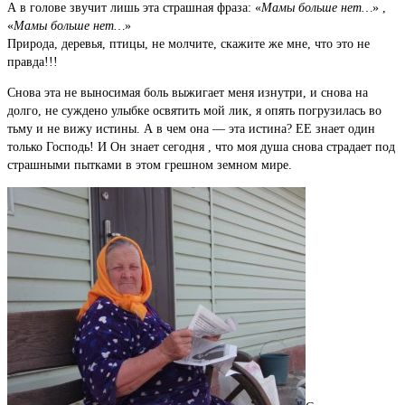
А в голове звучит лишь эта страшная фраза: «
Мамы больше нет…
» ,
«
Мамы больше нет…
»
Природа, деревья, птицы, не молчите, скажите же мне, что это не
правда!!!
Снова эта не выносимая боль выжигает меня изнутри, и снова на
долго, не суждено улыбке освятить мой лик, я опять погрузилась во
тьму и не вижу истины. А в чем она — эта истина? ЕЕ знает один
только Господь! И Он знает сегодня , что моя душа снова страдает под
страшными пытками в этом грешном земном мире.