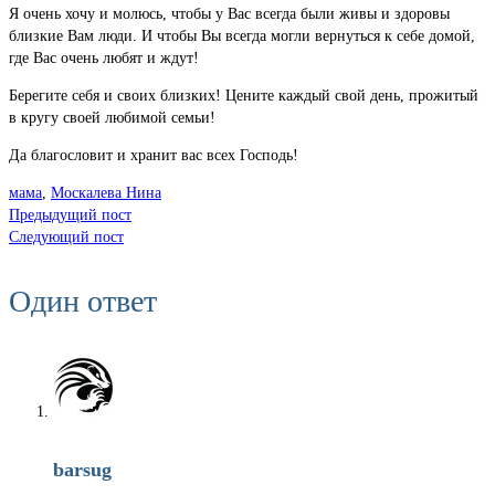
Я очень хочу и молюсь, чтобы у Вас всегда были живы и здоровы
близкие Вам люди. И чтобы Вы всегда могли вернуться к себе домой,
где Вас очень любят и ждут!
Берегите себя и своих близких! Цените каждый свой день, прожитый
в кругу своей любимой семьи!
Да благословит и хранит вас всех Господь!
мама
,
Москалева Нина
Предыдущий пост
Следующий пост
Один ответ
barsug