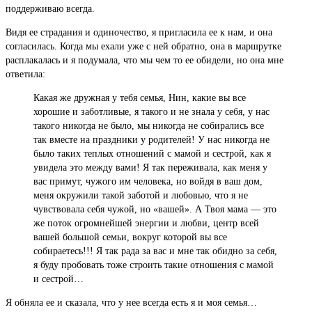
поддерживаю всегда.
Видя ее страдания и одиночество, я пригласила ее к нам, и она
согласилась. Когда мы ехали уже с ней обратно, она в маршрутке
расплакалась и я подумала, что мы чем то ее обидели, но она мне
ответила:
Какая же дружная у тебя семья, Нин, какие вы все
хорошие и заботливые, я такого и не знала у себя, у нас
такого никогда не было, мы никогда не собирались все
так вместе на праздники у родителей! У нас никогда не
было таких теплых отношений с мамой и сестрой, как я
увидела это между вами! Я так переживала, как меня у
вас примут, чужого им человека, но войдя в ваш дом,
меня окружили такой заботой и любовью, что я не
чувствовала себя чужой, но «вашей». А Твоя мама — это
же поток огромнейшей энергии и любви, центр всей
вашей большой семьи, вокруг которой вы все
собираетесь!!! Я так рада за вас и мне так обидно за себя,
я буду пробовать тоже строить такие отношения с мамой
и сестрой…
Я обняла ее и сказала, что у нее всегда есть я и моя семья…