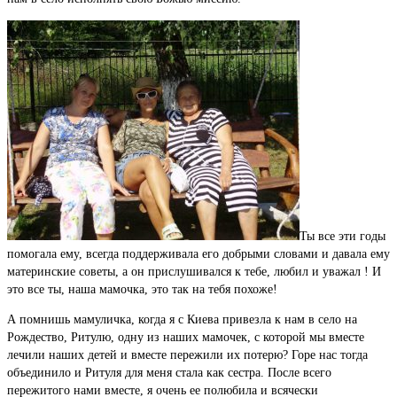
Ты все эти годы
помогала ему, всегда поддерживала его добрыми словами и давала ему
материнские советы, а он прислушивался к тебе, любил и уважал ! И
это все ты, наша мамочка, это так на тебя похоже!
А помнишь мамуличка, когда я с Киева привезла к нам в село на
Рождество, Ритулю, одну из наших мамочек, с которой мы вместе
лечили наших детей и вместе пережили их потерю? Горе нас тогда
объединило и Ритуля для меня стала как сестра. После всего
пережитого нами вместе, я очень ее полюбила и всячески