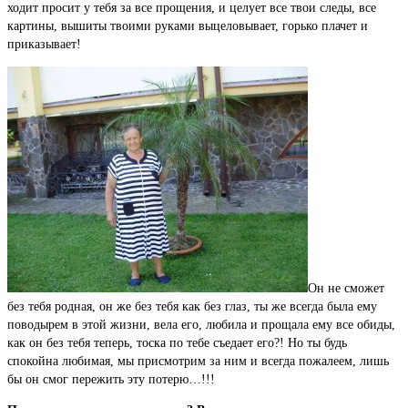
ходит просит у тебя за все прощения, и целует все твои следы, все
картины, вышиты твоими руками выцеловывает, горько плачет и
приказывает!
Он не сможет
без тебя родная, он же без тебя как без глаз, ты же всегда была ему
поводырем в этой жизни, вела его, любила и прощала ему все обиды,
как он без тебя теперь, тоска по тебе съедает его?! Но ты будь
спокойна любимая, мы присмотрим за ним и всегда пожалеем, лишь
бы он смог пережить эту потерю…!!!