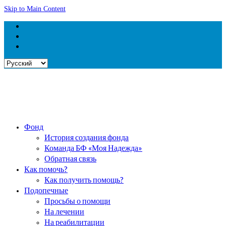
Skip to Main Content
Выбрать
язык
Фонд
История создания фонда
Команда БФ «Моя Надежда»
Обратная связь
Как помочь?
Как получить помощь?
Подопечные
Просьбы о помощи
На лечении
На реабилитации