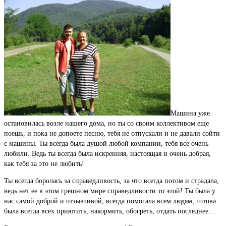
Машина уже
остановилась возле нашего дома, но ты со своим коллективом еще
поешь, и пока не допоете песню, тебя не отпускали и не давали сойти
с машины. Ты всегда была душой любой компании, тебя все очень
любили. Ведь ты всегда была искренняя, настоящая и очень добрая,
как тебя за это не любить!
Ты всегда боролась за справедливость, за что всегда потом и страдала,
ведь нет ее в этом грешном мире справедливости то этой! Ты была у
нас самой доброй и отзывчивой, всегда помогала всем людям, готова
была всегда всех приютить, накормить, обогреть, отдать последнее…