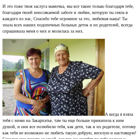
И это тоже твоя заслуга мамочка, мы все такие только благодаря тебе,
благодаря твоей неиссякаемой заботе и любви, которую ты сеяла в
каждого из нас, Спасибо тебе огромное за это, любимая наша! Ты
знала всех наших подопечных больных деток и их родителей, всегда
спрашивала меня о них и молилась за них.
А когда я взяла
тебя с ними на Закарпатье, там ты еще больше прикипела к ним
душой, и они все полюбили тебя, как дети, так и их родители, потому
как тебя не возможно не любить такую добрую, веселую и настоящую!