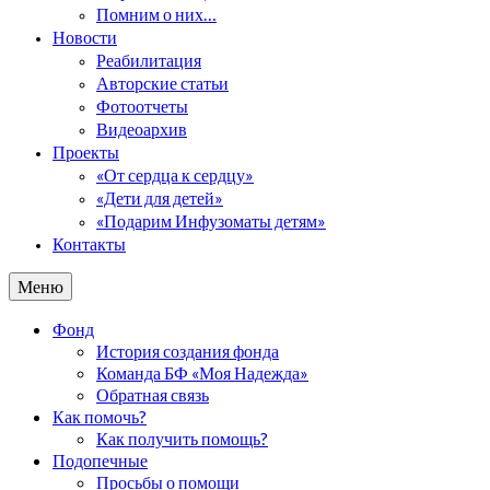
Помним о них…
Новости
Реабилитация
Авторские статьи
Фотоотчеты
Видеоархив
Проекты
«От сердца к сердцу»
«Дети для детей»
«Подарим Инфузоматы детям»
Контакты
Меню
Фонд
История создания фонда
Команда БФ «Моя Надежда»
Обратная связь
Как помочь?
Как получить помощь?
Подопечные
Просьбы о помощи