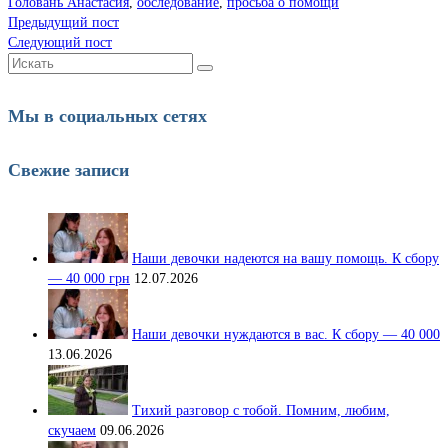
Головань Анастасия
,
обследование
,
просьба о помощи
Предыдущий пост
Следующий пост
Искать:
Мы в социальных сетях
Свежие записи
Наши девочки надеются на вашу помощь. К сбору
— 40 000 грн
12.07.2026
Наши девочки нуждаются в вас. К сбору — 40 000
13.06.2026
Тихий разговор с тобой. Помним, любим,
скучаем
09.06.2026