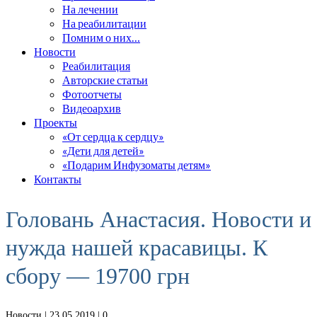
На лечении
На реабилитации
Помним о них…
Новости
Реабилитация
Авторские статьи
Фотоотчеты
Видеоархив
Проекты
«От сердца к сердцу»
«Дети для детей»
«Подарим Инфузоматы детям»
Контакты
Головань Анастасия. Новости и
нужда нашей красавицы. К
сбору — 19700 грн
Новости
| 23.05.2019 |
0