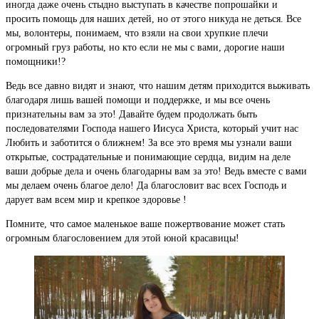
иногда даже очень стыдно выступать в качестве попрошайки и
просить помощь для наших детей, но от этого никуда не деться. Все
мы, волонтеры, понимаем, что взяли на свои хрупкие плечи
огромный груз работы, но кто если не мы с вами, дорогие наши
помощники!?
Ведь все давно видят и знают, что нашим детям приходится выживать
благодаря лишь вашей помощи и поддержке, и мы все очень
признательны вам за это! Давайте будем продолжать быть
последователями Господа нашего Иисуса Христа, который учит нас
Любить и заботится о ближнем! За все это время мы узнали ваши
открытые, сострадательные и понимающие сердца, видим на деле
ваши добрые дела и очень благодарны вам за это! Ведь вместе с вами
мы делаем очень благое дело! Да благословит вас всех Господь и
дарует вам всем мир и крепкое здоровье !
Помните, что самое маленькое ваше пожертвование может стать
огромным благословением для этой юной красавицы!