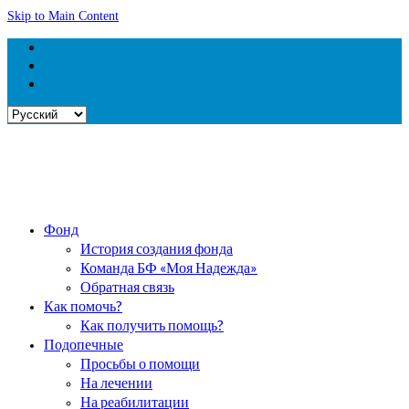
Skip to Main Content
Выбрать
язык
Фонд
История создания фонда
Команда БФ «Моя Надежда»
Обратная связь
Как помочь?
Как получить помощь?
Подопечные
Просьбы о помощи
На лечении
На реабилитации