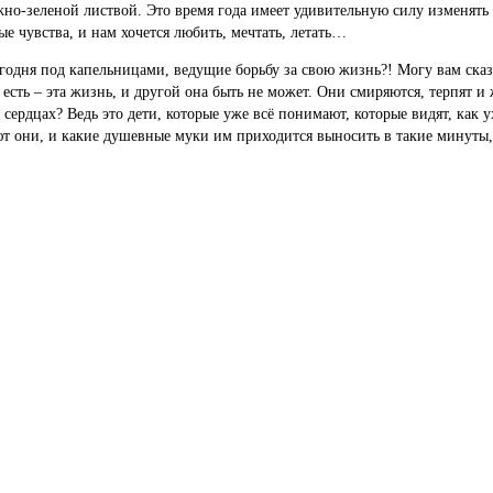
ежно-зеленой листвой. Это время года имеет удивительную силу изменять 
 чувства, и нам хочется любить, мечтать, летать…
годня под капельницами, ведущие борьбу за свою жизнь?! Могу вам сказ
 есть – эта жизнь, и другой она быть не может. Они смиряются, терпят и
 сердцах? Ведь это дети, которые уже всё понимают, которые видят, как
т они, и какие душевные муки им приходится выносить в такие минуты,