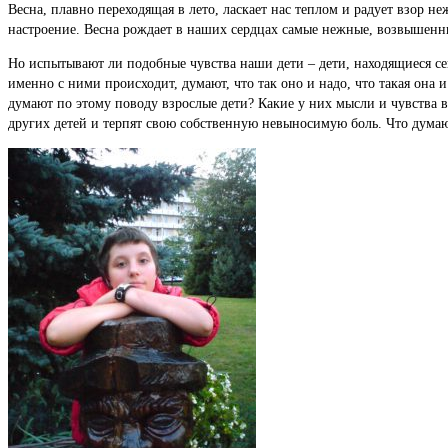
Весна, плавно переходящая в лето, ласкает нас теплом и радует взор н
настроение. Весна рождает в наших сердцах самые нежные, возвышенные
Но испытывают ли подобные чувства наши дети – дети, находящиеся се
именно с ними происходит, думают, что так оно и надо, что такая она и
думают по этому поводу взрослые дети? Какие у них мысли и чувства в
других детей и терпят свою собственную невыносимую боль. Что думаю