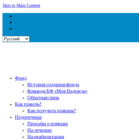
Skip to Main Content
Выбрать
язык
Фонд
История создания фонда
Команда БФ «Моя Надежда»
Обратная связь
Как помочь?
Как получить помощь?
Подопечные
Просьбы о помощи
На лечении
На реабилитации