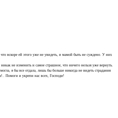
 что вскоре ей этого уже не увидеть, и мамой быть не суждено. У них
у никак не изменить и самое страшное, что ничего нельзя уже вернуть.
могла, я бы все отдала, лишь бы больше никогда не видеть страдания
а!.. Помоги и укрепи нас всех, Господи!