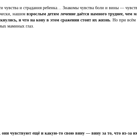
и чувства и страдания ребенка… Знакомы чувства боли и вины — чувств
гически, нашим
взрослым детям лечение даётся намного труднее, чем м
кнулись, и что на кону в этом сражении стоит их жизнь
. Но при всём
имых маминых глаз.
, они чувствуют
ещё и
какую-то свою вину — вину за то, что из-за и