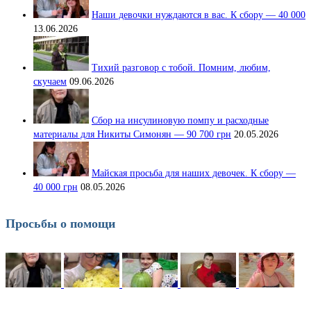
Наши девочки нуждаются в вас. К сбору — 40 000
13.06.2026
Тихий разговор с тобой. Помним, любим,
скучаем
09.06.2026
Сбор на инсулиновую помпу и расходные
материалы для Никиты Симонян — 90 700 грн
20.05.2026
Майская просьба для наших девочек. К сбору —
40 000 грн
08.05.2026
Просьбы о помощи