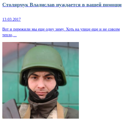
Столярчук Владислав нуждается в вашей помощи
13.03.2017
Вот и пережили мы еще одну зиму. Хоть на улице еще и не совсем
тепло,...