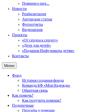
Помним о них…
Новости
Реабилитация
Авторские статьи
Фотоотчеты
Видеоархив
Проекты
«От сердца к сердцу»
«Дети для детей»
«Подарим Инфузоматы детям»
Контакты
Меню
Фонд
История создания фонда
Команда БФ «Моя Надежда»
Обратная связь
Как помочь?
Как получить помощь?
Подопечные
Просьбы о помощи