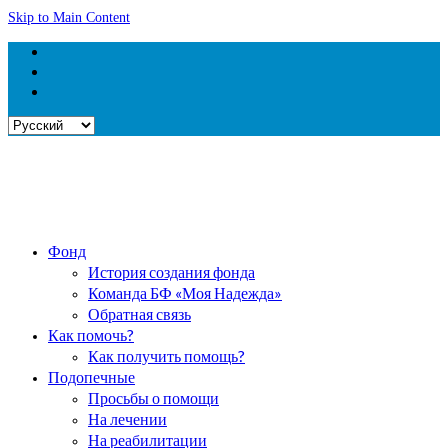
Skip to Main Content
Выбрать
язык
Фонд
История создания фонда
Команда БФ «Моя Надежда»
Обратная связь
Как помочь?
Как получить помощь?
Подопечные
Просьбы о помощи
На лечении
На реабилитации