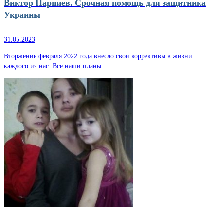
Виктор Парпиев. Срочная помощь для защитника
Украины
31.05.2023
Вторжение февраля 2022 года внесло свои коррективы в жизни
каждого из нас. Все наши планы...