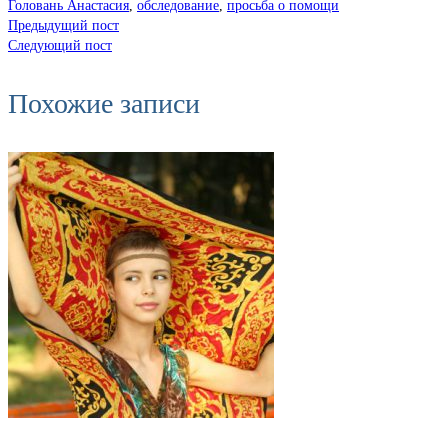
Головань Анастасия
,
обследование
,
просьба о помощи
Предыдущий пост
Следующий пост
Похожие записи