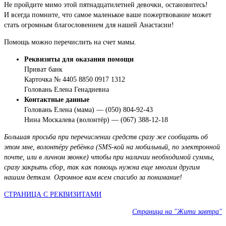
Не пройдите мимо этой пятнадцатилетней девочки, остановитесь!
И всегда помните, что самое маленькое ваше пожертвование может
стать огромным благословением для нашей Анастасии!
Помощь можно перечислить на счет мамы.
Реквизиты для оказания помощи
Приват банк
Карточка № 4405 8850 0917 1312
Головань Елена Генадиевна
Контактные данные
Головань Елена (мама) — (050) 804-92-43
Нина Москалева (волонтёр) — (067) 388-12-18
Большая просьба при перечислении средств сразу же сообщать об
этом мне, волонтёру ребёнка (SMS-кой на мобильный, по электронной
почте, или в личном звонке) чтобы при наличии необходимой суммы,
сразу закрыть сбор, так как помощь нужна еще многим другим
нашим деткам. Огромное вам всем спасибо за понимание!
СТРАНИЦА С РЕКВИЗИТАМИ
Страница на "Жити завтра"