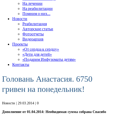
На лечении
На реабилитации
Помним о них…
Новости
Реабилитация
Авторские статьи
Фотоотчеты
Видеоархив
Проекты
«От сердца к сердцу»
«Дети для детей»
«Подарим Инфузоматы детям»
Контакты
Головань Анастасия. 6750
гривен на понедельник!
Новости
| 29.03.2014 |
0
Дополнение от 01.04.2014: Необходимая сумма собрана Спасибо