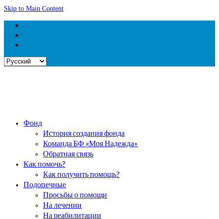
Skip to Main Content
Выбрать
язык
Фонд
История создания фонда
Команда БФ «Моя Надежда»
Обратная связь
Как помочь?
Как получить помощь?
Подопечные
Просьбы о помощи
На лечении
На реабилитации