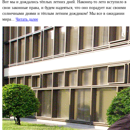
Вот мы и дождались тёплых летних дней. Наконец-то лето вступило в
свои законные права, и будем надеяться, что оно порадует нас своими
солнечными днями и тёплым летним дождиком! Мы все в ожидании
мира...
Читать далее