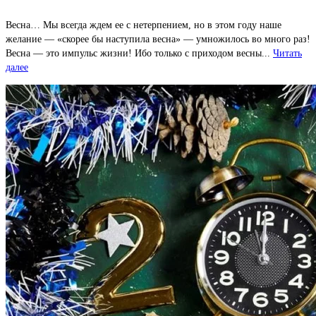
Весна… Мы всегда ждем ее с нетерпением, но в этом году наше
желание — «скорее бы наступила весна» — умножилось во много раз!
Весна — это импульс жизни! Ибо только с приходом весны...
Читать
далее