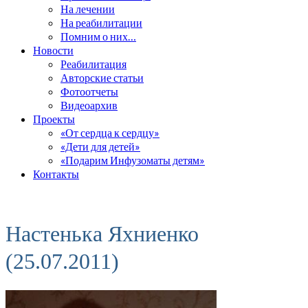
На лечении
На реабилитации
Помним о них…
Новости
Реабилитация
Авторские статьи
Фотоотчеты
Видеоархив
Проекты
«От сердца к сердцу»
«Дети для детей»
«Подарим Инфузоматы детям»
Контакты
Настенька Яхниенко
(25.07.2011)