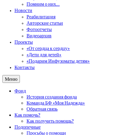
Помним о них…
Новости
Реабилитация
Авторские статьи
Фотоотчеты
Видеоархив
Проекты
«От сердца к сердцу»
«Дети для детей»
«Подарим Инфузоматы детям»
Контакты
Меню
Фонд
История создания фонда
Команда БФ «Моя Надежда»
Обратная связь
Как помочь?
Как получить помощь?
Подопечные
Просьбы о помощи