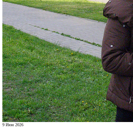
9
Июн 2026