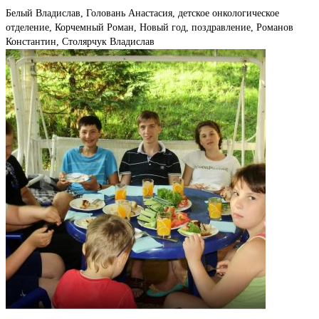
Белый Владислав, Головань Анастасия, детское онкологическое
отделение, Корчемный Роман, Новый год, поздравление, Романов
Константин, Столярчук Владислав