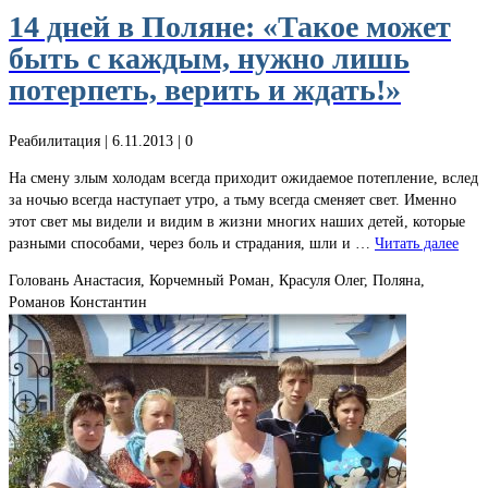
14 дней в Поляне: «Такое может
быть с каждым, нужно лишь
потерпеть, верить и ждать!»
Реабилитация
| 6.11.2013 |
0
На смену злым холодам всегда приходит ожидаемое потепление, вслед
за ночью всегда наступает утро, а тьму всегда сменяет свет. Именно
этот свет мы видели и видим в жизни многих наших детей, которые
разными способами, через боль и страдания, шли и …
Читать далее
Головань Анастасия, Корчемный Роман, Красуля Олег, Поляна,
Романов Константин