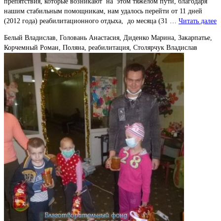
препятствия, которые возникают на этом тяжелом пути, благодаря
нашим стабильным помощникам, нам удалось перейти от 11 дней
(2012 года) реабилитационного отдыха, до месяца (31 …
Читать далее
Белый Владислав, Головань Анастасия, Диденко Марина, Закарпатье,
Корчемный Роман, Поляна, реабилитация, Столярчук Владислав