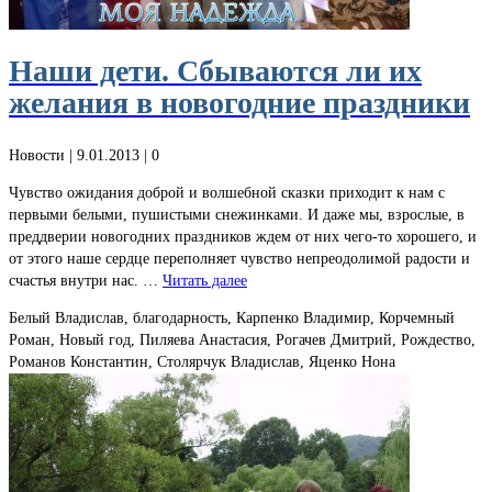
Наши дети. Сбываются ли их
желания в новогодние праздники
Новости
| 9.01.2013 |
0
Чувство ожидания доброй и волшебной сказки приходит к нам с
первыми белыми, пушистыми снежинками. И даже мы, взрослые, в
преддверии новогодних праздников ждем от них чего-то хорошего, и
от этого наше сердце переполняет чувство непреодолимой радости и
счастья внутри нас. …
Читать далее
Белый Владислав, благодарность, Карпенко Владимир, Корчемный
Роман, Новый год, Пиляева Анастасия, Рогачев Дмитрий, Рождество,
Романов Константин, Столярчук Владислав, Яценко Нона