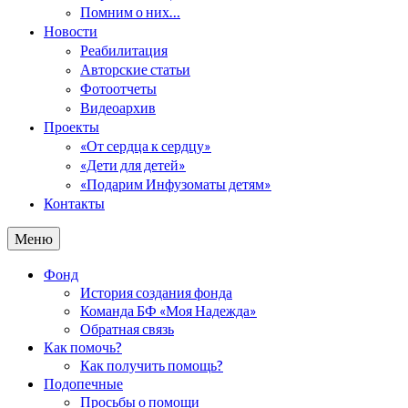
Помним о них…
Новости
Реабилитация
Авторские статьи
Фотоотчеты
Видеоархив
Проекты
«От сердца к сердцу»
«Дети для детей»
«Подарим Инфузоматы детям»
Контакты
Меню
Фонд
История создания фонда
Команда БФ «Моя Надежда»
Обратная связь
Как помочь?
Как получить помощь?
Подопечные
Просьбы о помощи