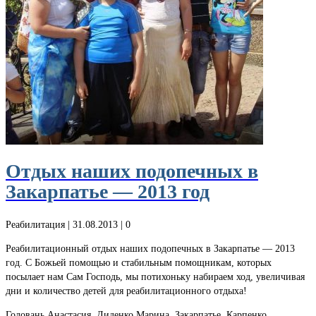
Отдых наших подопечных в
Закарпатье — 2013 год
Реабилитация
| 31.08.2013 |
0
Реабилитационный отдых наших подопечных в Закарпатье — 2013
год. С Божьей помощью и стабильным помощникам, которых
посылает нам Сам Господь, мы потихоньку набираем ход, увеличивая
дни и количество детей для реабилитационного отдыха!
Головань Анастасия, Диденко Марина, Закарпатье, Карпенко