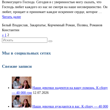
Всемогущего Господа. Сегодня я с уверенностью могу сказать, что
Господь любит каждого из нас не смотря на наше несовершенство. Он
любит, прощает и принимает каждое искреннее сердце, которое …
Читать далее
Белый Владислав, Закарпатье, Корчемный Роман, Поляна, Романов
Константин
«
1
2
Искать:
Мы в социальных сетях
Свежие записи
Наши девочки надеются на вашу помощь. К сбору
— 40 000 грн
12.07.2026
Наши девочки нуждаются в вас. К сбору — 40 000