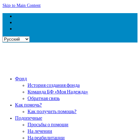
Skip to Main Content
Выбрать
язык
Фонд
История создания фонда
Команда БФ «Моя Надежда»
Обратная связь
Как помочь?
Как получить помощь?
Подопечные
Просьбы о помощи
На лечении
На реабилитации