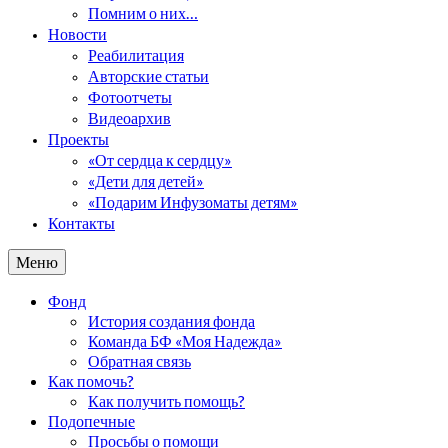
Помним о них…
Новости
Реабилитация
Авторские статьи
Фотоотчеты
Видеоархив
Проекты
«От сердца к сердцу»
«Дети для детей»
«Подарим Инфузоматы детям»
Контакты
Меню
Фонд
История создания фонда
Команда БФ «Моя Надежда»
Обратная связь
Как помочь?
Как получить помощь?
Подопечные
Просьбы о помощи