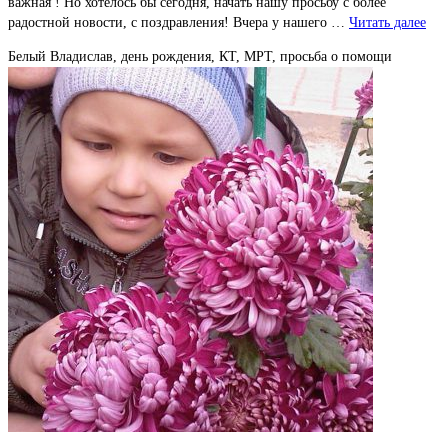
важная ! Но хотелось бы сегодня, начать нашу просьбу с более
радостной новости, с поздравления! Вчера у нашего …
Читать далее
Белый Владислав, день рождения, КТ, МРТ, просьба о помощи