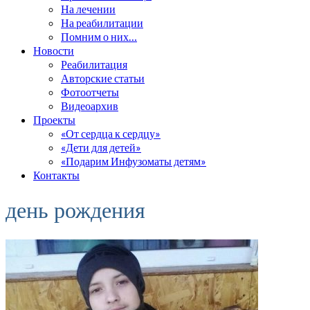
На лечении
На реабилитации
Помним о них…
Новости
Реабилитация
Авторские статьи
Фотоотчеты
Видеоархив
Проекты
«От сердца к сердцу»
«Дети для детей»
«Подарим Инфузоматы детям»
Контакты
день рождения