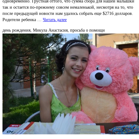
одновременно. Грустная оттого, что сумма сбора для нашей малышки
так и остается по-прежнему совсем немаленькой, несмотря на то, что
после предыдущей новости нам удалось собрать еще $2716 долларов.
Родители ребенка …
Читать далее
день рождения, Микула Анастасия, просьба о помощи