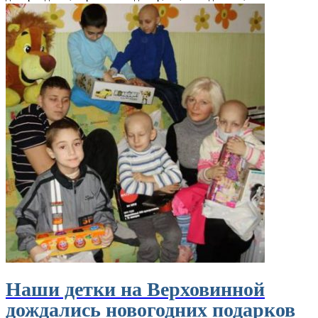
Наши детки на Верховинной
дождались новогодних подарков