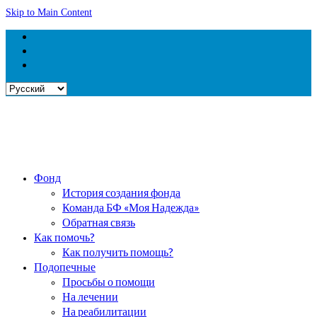
Skip to Main Content
Выбрать
язык
Фонд
История создания фонда
Команда БФ «Моя Надежда»
Обратная связь
Как помочь?
Как получить помощь?
Подопечные
Просьбы о помощи
На лечении
На реабилитации