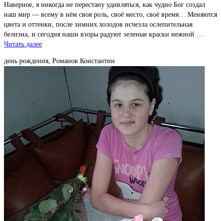
Наверное, я никогда не перестану удивляться, как чудно Бог создал
наш мир — всему в нём своя роль, своё место, своё время… Меняются
цвета и оттенки, после зимних холодов исчезла ослепительная
белизна, и сегодня наши взоры радуют зеленые краски нежной …
Читать далее
день рождения, Романов Константин