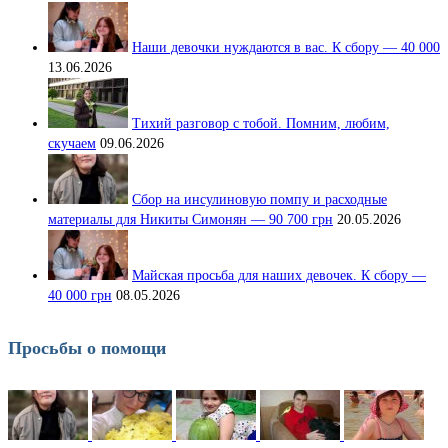
Наши девочки нуждаются в вас. К сбору — 40 000
13.06.2026
Тихий разговор с тобой. Помним, любим,
скучаем
09.06.2026
Сбор на инсулиновую помпу и расходные
материалы для Никиты Симонян — 90 700 грн
20.05.2026
Майская просьба для наших девочек. К сбору —
40 000 грн
08.05.2026
Просьбы о помощи