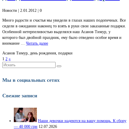
Новости
| 2.01.2012 |
0
Много радости и счастья мы увидели в глазах наших подопечных. Все
сидели в ожидании наконец то взять в руки свои заказанные подарки.
Особенной нетерпеливостью выделялся наш Асанов Тимур, у
которого был двойной праздник, ему было отведено особое время и
внимание …
Читать далее
Асанов Тимур, день рождения, подарки
1
2
»
Искать:
Мы в социальных сетях
Свежие записи
Наши девочки надеются на вашу помощь. К сбору
— 40 000 грн
12.07.2026