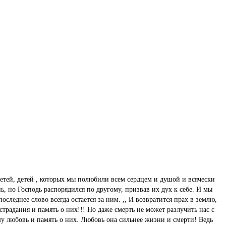
етей, детей , которых мы полюбили всем сердцем и душой и всячески
, но Господь распорядился по другому, призвав их дух к себе. И мы
следнее слово всегда остается за ним. ,, И возвратится прах в землю,
 страдания и память о них!!! Но даже смерть не может разлучить нас с
шу любовь и память о них. Любовь она сильнее жизни и смерти! Ведь