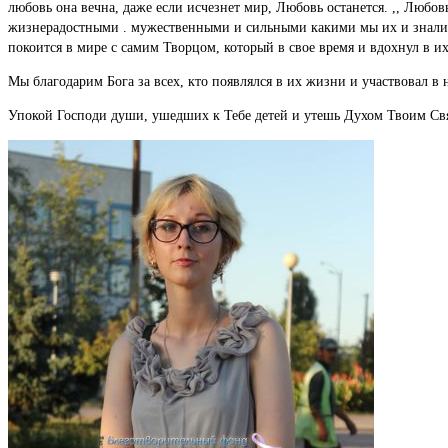
любовь она вечна, даже если исчезнет мир, Любовь останется. ,, Любовь
жизнерадостными . мужественными и сильными какими мы их и знали пр
покоится в мире с самим Творцом, который в свое время и вдохнул в их 
Мы благодарим Бога за всех, кто появлялся в их жизни и участвовал в 
Упокой Господи души, ушедших к Тебе детей и утешь Духом Твоим Св