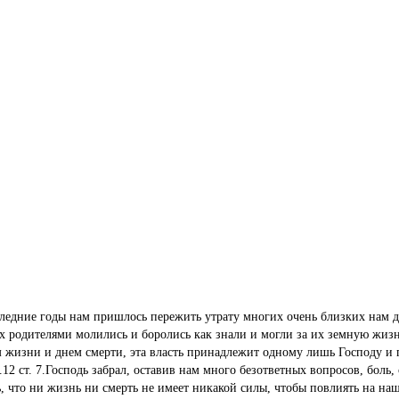
ледние годы нам пришлось пережить утрату многих очень близких нам д
их родителями молились и боролись как знали и могли за их земную жизнь
м жизни и днем смерти, эта власть принадлежит одному лишь Господу и по
.12 ст. 7.Господь забрал, оставив нам много безответных вопросов, боль,
, что ни жизнь ни смерть не имеет никакой силы, чтобы повлиять на на