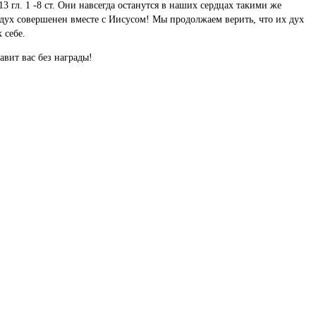
3 гл. 1 -8 ст. Они навсегда останутся в наших сердцах такими же
 дух совершенен вместе с Иисусом! Мы продолжаем верить, что их дух
 себе.
авит вас без награды!