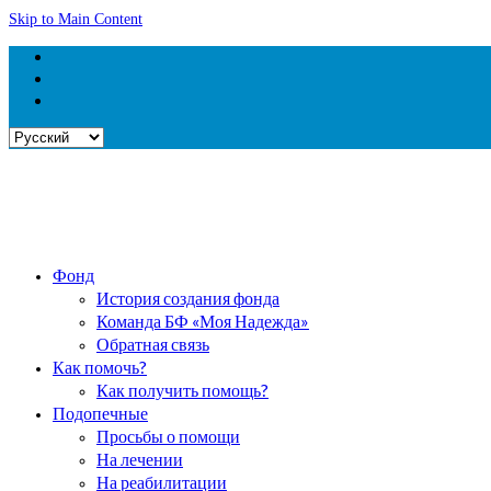
Skip to Main Content
Выбрать
язык
Фонд
История создания фонда
Команда БФ «Моя Надежда»
Обратная связь
Как помочь?
Как получить помощь?
Подопечные
Просьбы о помощи
На лечении
На реабилитации