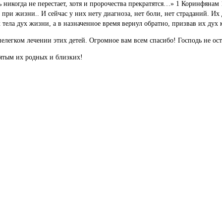
 никогда не перестает, хотя и пророчества прекратятся…» 1 Коринфянам 1
и жизни.. И сейчас у них нету диагноза, нет боли, нет страданий. Их
тела дух жизни, а в назначенное время вернул обратно, призвав их дух к
нелегком лечении этих детей. Огромное вам всем спасибо! Господь не ост
ятым их родных и близких!