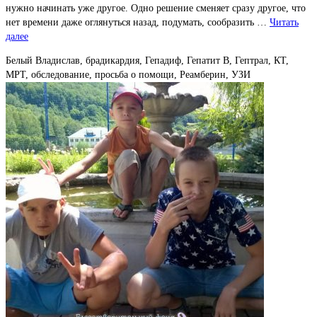
нужно начинать уже другое. Одно решение сменяет сразу другое, что
нет времени даже оглянуться назад, подумать, сообразить …
Читать
далее
Белый Владислав, брадикардия, Гепадиф, Гепатит В, Гептрал, КТ,
МРТ, обследование, просьба о помощи, Реамберин, УЗИ