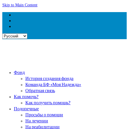
Skip to Main Content
Выбрать
язык
Фонд
История создания фонда
Команда БФ «Моя Надежда»
Обратная связь
Как помочь?
Как получить помощь?
Подопечные
Просьбы о помощи
На лечении
На реабилитации