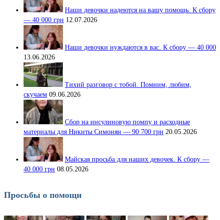
Наши девочки надеются на вашу помощь. К сбору
— 40 000 грн
12.07.2026
Наши девочки нуждаются в вас. К сбору — 40 000
13.06.2026
Тихий разговор с тобой. Помним, любим,
скучаем
09.06.2026
Сбор на инсулиновую помпу и расходные
материалы для Никиты Симонян — 90 700 грн
20.05.2026
Майская просьба для наших девочек. К сбору —
40 000 грн
08.05.2026
Просьбы о помощи