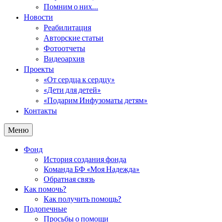
Помним о них…
Новости
Реабилитация
Авторские статьи
Фотоотчеты
Видеоархив
Проекты
«От сердца к сердцу»
«Дети для детей»
«Подарим Инфузоматы детям»
Контакты
Меню
Фонд
История создания фонда
Команда БФ «Моя Надежда»
Обратная связь
Как помочь?
Как получить помощь?
Подопечные
Просьбы о помощи