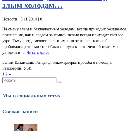
злым холодам…
Новости
| 5.11.2014 |
0
На смену злым и безжалостным холодам, всегда приходит ожидаемое
потепление, как и следом за темной ночью всегда приходит светлое
утро. Тьму всегда меняет свет, и именно этот свет, который
пробивался разными способами на пути к назначенной цели, мы
увидели в …
Читать далее
Белый Владислав, Гепадиф, онкомаркеры, просьба о помощи,
Реамберин, УЗИ
1
2
»
Искать:
Мы в социальных сетях
Свежие записи