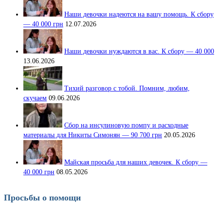
Наши девочки надеются на вашу помощь. К сбору
— 40 000 грн
12.07.2026
Наши девочки нуждаются в вас. К сбору — 40 000
13.06.2026
Тихий разговор с тобой. Помним, любим,
скучаем
09.06.2026
Сбор на инсулиновую помпу и расходные
материалы для Никиты Симонян — 90 700 грн
20.05.2026
Майская просьба для наших девочек. К сбору —
40 000 грн
08.05.2026
Просьбы о помощи