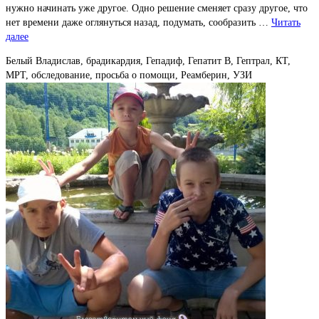
нужно начинать уже другое. Одно решение сменяет сразу другое, что
нет времени даже оглянуться назад, подумать, сообразить …
Читать
далее
Белый Владислав, брадикардия, Гепадиф, Гепатит В, Гептрал, КТ,
МРТ, обследование, просьба о помощи, Реамберин, УЗИ