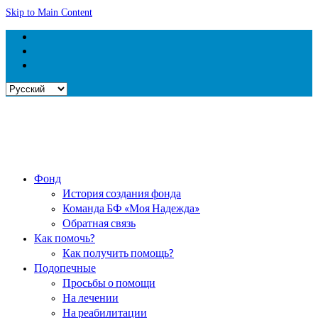
Skip to Main Content
Выбрать
язык
Фонд
История создания фонда
Команда БФ «Моя Надежда»
Обратная связь
Как помочь?
Как получить помощь?
Подопечные
Просьбы о помощи
На лечении
На реабилитации