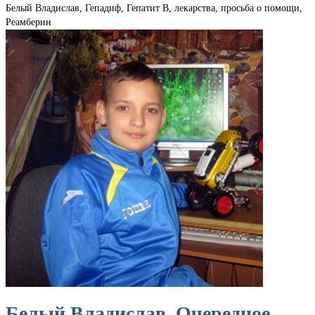
Белый Владислав, Гепадиф, Гепатит В, лекарства, просьба о помощи,
Реамберин
Белый Владислав. Очередное