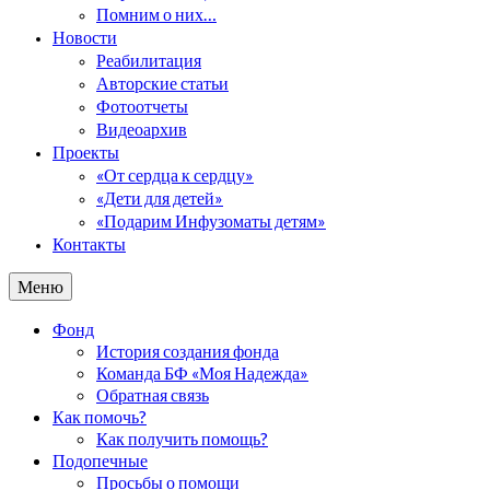
Помним о них…
Новости
Реабилитация
Авторские статьи
Фотоотчеты
Видеоархив
Проекты
«От сердца к сердцу»
«Дети для детей»
«Подарим Инфузоматы детям»
Контакты
Меню
Фонд
История создания фонда
Команда БФ «Моя Надежда»
Обратная связь
Как помочь?
Как получить помощь?
Подопечные
Просьбы о помощи