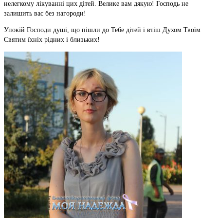
нелегкому лікуванні цих дітей. Велике вам дякую! Господь не
залишить вас без нагороди!
Упокій Господи душі, що пішли до Тебе дітей і втіш Духом Твоїм
Святим їхніх рідних і близьких!