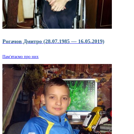
Рогачов Дмитро (28.07.1985 — 16.05.2019)
Пам'ятаємо про них