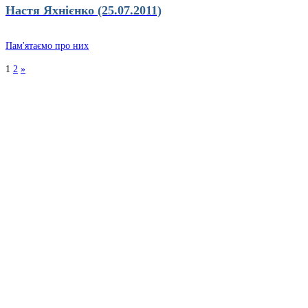
Настя Яхнієнко (25.07.2011)
Пам'ятаємо про них
1
2
»