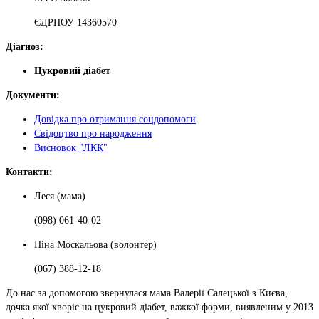
ЄДРПОУ 14360570
Діагноз:
Цукровий діабет
Документи:
Довідка про отримання соцдопомоги
Свідоцтво про народження
Висновок "ЛКК"
Контакти:
Леся (мама)
(098) 061-40-02
Ніна Москальова (волонтер)
(067) 388-12-18
До нас за допомогою звернулася мама Валерії Салецької з Києва,
дочка якої хворіє на цукровий діабет, важкої форми, виявленим у 2013