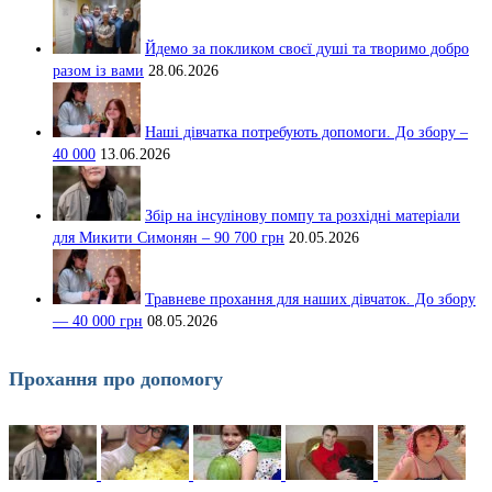
Йдемо за покликом своєї душі та творимо добро
разом із вами
28.06.2026
Наші дівчатка потребують допомоги. До збору –
40 000
13.06.2026
Збір на інсулінову помпу та розхідні матеріали
для Микити Симонян – 90 700 грн
20.05.2026
Травневе прохання для наших дівчаток. До збору
— 40 000 грн
08.05.2026
Прохання про допомогу