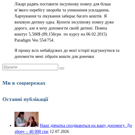
Лікарі радять поставити інсулінову помпу для більш
м’якого перебігу хвороби та уникнення ускладнень.
Харчування та лікування забирає багато коштів. Я
виховую дитину одна. Купити інсулінову помпу дуже
дорого, але я хочу допомогти своїй дитині. Помпа
коштує 5,500$ (89,156грн. по курсу на 06.02.2015)
Paradigm Veo 554/754.
Я прошу всіх небайдужих до моєї історії відгукнутися та
допомогти мені зібрати кошти для донечки.
Шукати:
Ми в соцмережах
Останні публікації
Наші дівчатка сподіваються на вашу допомогу. До
збору – 40 000 грн
12.07.2026