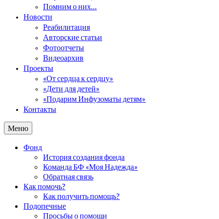
Помним о них…
Новости
Реабилитация
Авторские статьи
Фотоотчеты
Видеоархив
Проекты
«От сердца к сердцу»
«Дети для детей»
«Подарим Инфузоматы детям»
Контакты
Меню
Фонд
История создания фонда
Команда БФ «Моя Надежда»
Обратная связь
Как помочь?
Как получить помощь?
Подопечные
Просьбы о помощи