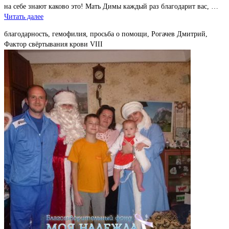
на себе знают каково это! Мать Димы каждый раз благодарит вас, …
Читать далее
благодарность, гемофилия, просьба о помощи, Рогачев Дмитрий,
Фактор свёртывания крови VIII