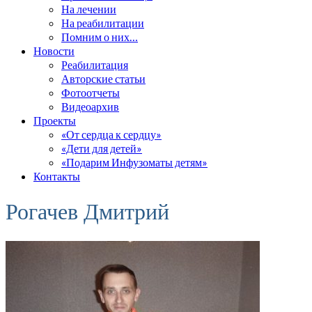
На лечении
На реабилитации
Помним о них…
Новости
Реабилитация
Авторские статьи
Фотоотчеты
Видеоархив
Проекты
«От сердца к сердцу»
«Дети для детей»
«Подарим Инфузоматы детям»
Контакты
Рогачев Дмитрий