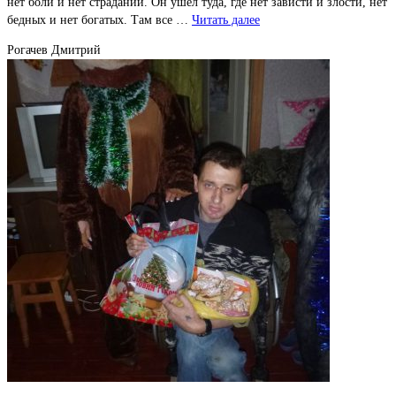
нет боли и нет страданий. Он ушел туда, где нет зависти и злости, нет
бедных и нет богатых. Там все …
Читать далее
Рогачев Дмитрий