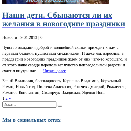
Наши дети. Сбываются ли их
желания в новогодние праздники
Новости
| 9.01.2013 |
0
Чувство ожидания доброй и волшебной сказки приходит к нам с
первыми белыми, пушистыми снежинками. И даже мы, взрослые, в
преддверии новогодних праздников ждем от них чего-то хорошего, и
от этого наше сердце переполняет чувство непреодолимой радости и
счастья внутри нас. …
Читать далее
Белый Владислав, благодарность, Карпенко Владимир, Корчемный
Роман, Новый год, Пиляева Анастасия, Рогачев Дмитрий, Рождество,
Романов Константин, Столярчук Владислав, Яценко Нона
1
2
»
Искать:
Мы в социальных сетях