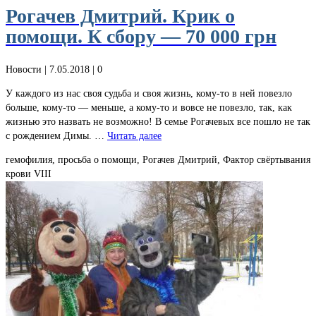
Рогачев Дмитрий. Крик о
помощи. К сбору — 70 000 грн
Новости
| 7.05.2018 |
0
У каждого из нас своя судьба и своя жизнь, кому-то в ней повезло
больше, кому-то — меньше, а кому-то и вовсе не повезло, так, как
жизнью это назвать не возможно! В семье Рогачевых все пошло не так
с рождением Димы. …
Читать далее
гемофилия, просьба о помощи, Рогачев Дмитрий, Фактор свёртывания
крови VIII