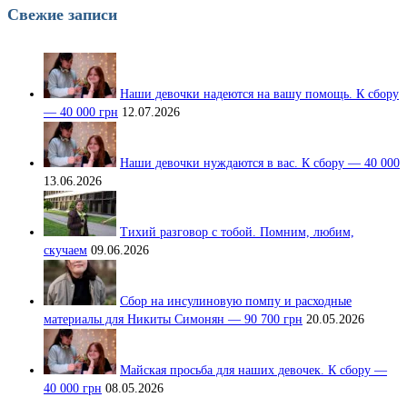
Свежие записи
Наши девочки надеются на вашу помощь. К сбору
— 40 000 грн
12.07.2026
Наши девочки нуждаются в вас. К сбору — 40 000
13.06.2026
Тихий разговор с тобой. Помним, любим,
скучаем
09.06.2026
Сбор на инсулиновую помпу и расходные
материалы для Никиты Симонян — 90 700 грн
20.05.2026
Майская просьба для наших девочек. К сбору —
40 000 грн
08.05.2026