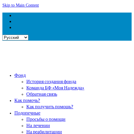
Skip to Main Content
Выбрать
язык
Фонд
История создания фонда
Команда БФ «Моя Надежда»
Обратная связь
Как помочь?
Как получить помощь?
Подопечные
Просьбы о помощи
На лечении
На реабилитации