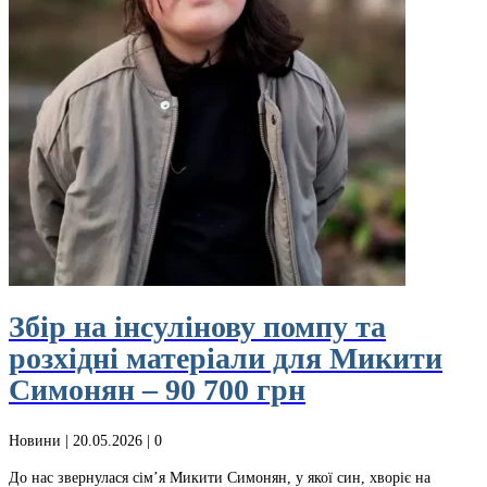
Збір на інсулінову помпу та
розхідні матеріали для Микити
Симонян – 90 700 грн
Новини
| 20.05.2026 |
0
До нас звернулася сім’я Микити Симонян, у якої син, хворіє на