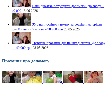
Наші дівчатка потребують допомоги. До збору –
40 000
13.06.2026
Збір на інсулінову помпу та розхідні матеріали
для Микити Симонян – 90 700 грн
20.05.2026
Травневе прохання для наших дівчаток. До збору
— 40 000 грн
08.05.2026
Прохання про допомогу