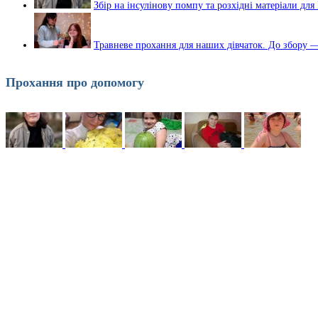
Збір на інсулінову помпу та розхідні матеріали дл
Травневе прохання для наших дівчаток. До збору —
Прохання про допомогу