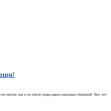
мощи!
не смогли, как и не имели права давать красивых обещаний. Все, что