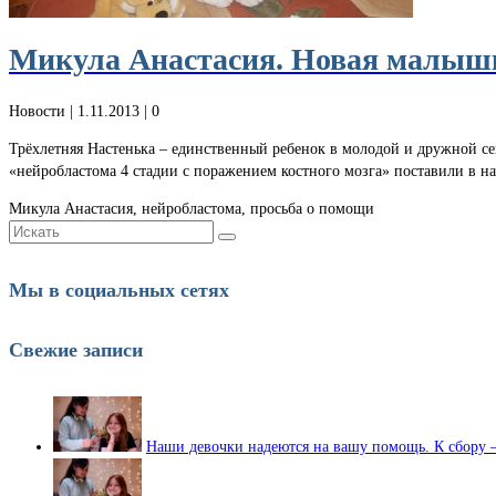
Микула Анастасия. Новая малышк
Новости
| 1.11.2013 |
0
Трёхлетняя Настенька – единственный ребенок в молодой и дружной сем
«нейробластома 4 стадии с поражением костного мозга» поставили в 
Микула Анастасия, нейробластома, просьба о помощи
Искать:
Мы в социальных сетях
Свежие записи
Наши девочки надеются на вашу помощь. К сбору 