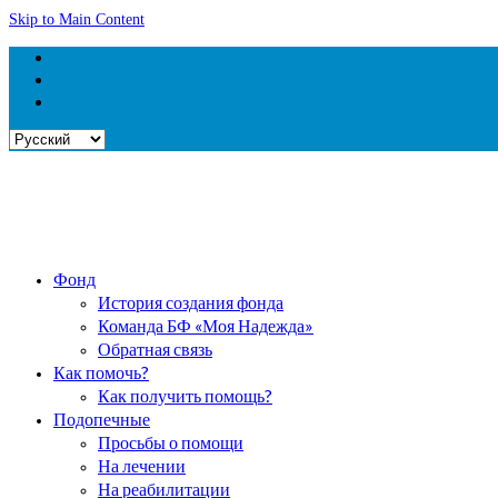
Skip to Main Content
Выбрать
язык
Фонд
История создания фонда
Команда БФ «Моя Надежда»
Обратная связь
Как помочь?
Как получить помощь?
Подопечные
Просьбы о помощи
На лечении
На реабилитации