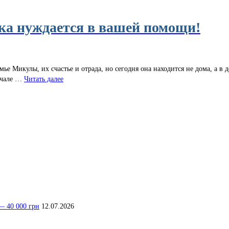
а нуждается в вашей помощи!
ье Микулы, их счастье и отрада, но сегодня она находится не дома, а в
начале …
Читать далее
— 40 000 грн
12.07.2026