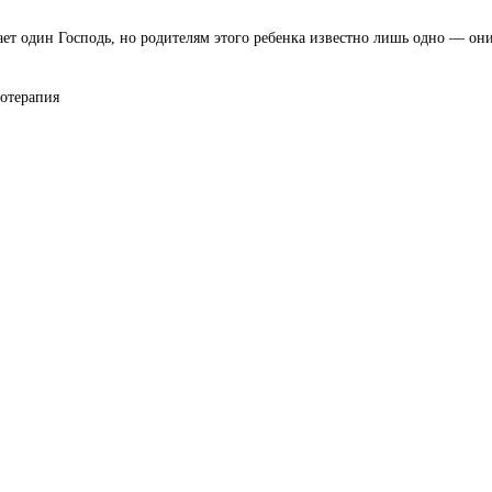
ет один Господь, но родителям этого ребенка известно лишь одно — они б
иотерапия