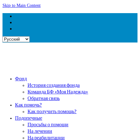
Skip to Main Content
Выбрать
язык
Фонд
История создания фонда
Команда БФ «Моя Надежда»
Обратная связь
Как помочь?
Как получить помощь?
Подопечные
Просьбы о помощи
На лечении
На реабилитации