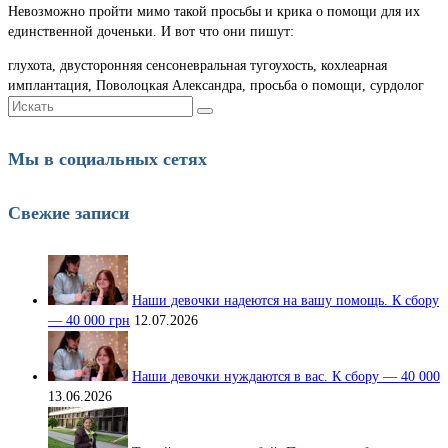
Невозможно пройти мимо такой просьбы и крика о помощи для их
единственной доченьки. И вот что они пишут:
глухота, двусторонняя сенсоневральная тугоухость, кохлеарная
имплантация, Поволоцкая Александра, просьба о помощи, сурдолог
Искать:
Мы в социальных сетях
Свежие записи
Наши девочки надеются на вашу помощь. К сбору
— 40 000 грн
12.07.2026
Наши девочки нуждаются в вас. К сбору — 40 000
13.06.2026