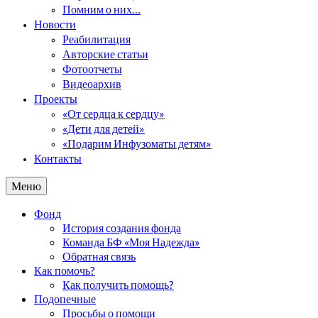
Помним о них…
Новости
Реабилитация
Авторские статьи
Фотоотчеты
Видеоархив
Проекты
«От сердца к сердцу»
«Дети для детей»
«Подарим Инфузоматы детям»
Контакты
Меню
Фонд
История создания фонда
Команда БФ «Моя Надежда»
Обратная связь
Как помочь?
Как получить помощь?
Подопечные
Просьбы о помощи