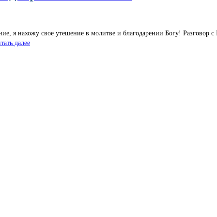
ние, я нахожу свое утешение в молитве и благодарении Богу! Разговор
тать далее