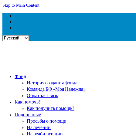
Skip to Main Content
Выбрать
язык
Фонд
История создания фонда
Команда БФ «Моя Надежда»
Обратная связь
Как помочь?
Как получить помощь?
Подопечные
Просьбы о помощи
На лечении
На реабилитации