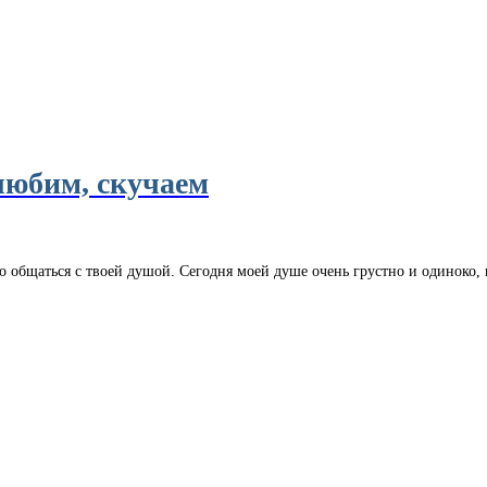
любим, скучаем
 общаться с твоей душой. Сегодня моей душе очень грустно и одиноко, к